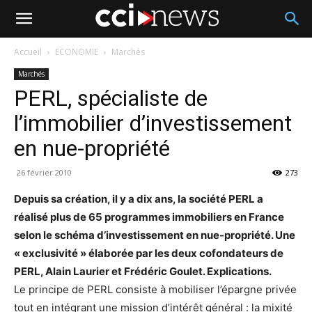
Accueil
ECONOMIE
Marchés
Marchés
PERL, spécialiste de
l’immobilier d’investissement
en nue-propriété
26 février 2010
273
Depuis sa création, il y a dix ans, la société PERL a
réalisé plus de 65 programmes immobiliers en France
selon le schéma d’investissement en nue-propriété. Une
« exclusivité » élaborée par les deux cofondateurs de
PERL, Alain Laurier et Frédéric Goulet. Explications.
Le principe de PERL consiste à mobiliser l’épargne privée
tout en intégrant une mission d’intérêt général : la mixité