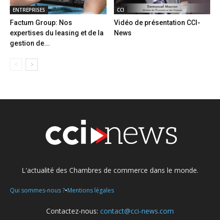
ENTREPRISES
CCI
Factum Group: Nos
Vidéo de présentation CCI-
expertises du leasing et de la
News
gestion de...
L'actualité des Chambres de commerce dans le monde.
•
Qui sommes-nous ?
Mentions légales
Contactez-nous:
contact@cci-news.com