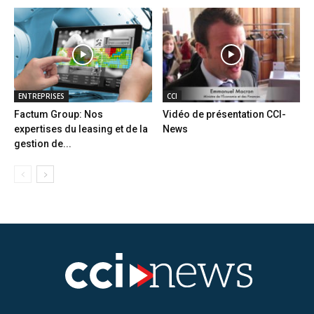
ENTREPRISES
CCI
Factum Group: Nos
Vidéo de présentation CCI-
expertises du leasing et de la
News
gestion de...