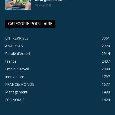
10 avril 2019
CATÉGORIE POPULAIRE
ENTREPRISES
3061
ANALYSES
2970
Parole d'expert
2914
France
2437
Emploi/Travail
2088
Innovations
1797
FRANCE/MONDE
1677
Management
1489
ECONOMIE
1424