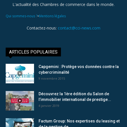
L'actualité des Chambres de commerce dans le monde.
•
Qui sommes-nous ?
Mentions légales
Contactez-nous:
contact@cci-news.com
ARTICLES POPULAIRES
Capgemini : Protège vos données contre la
cybercriminalité
9 novembre 2015
Découvrez la 1ère édition du Salon de
l’immobilier international de prestige...
4 janvier 2019
Factum Group: Nos expertises du leasing et
de la gestion de...