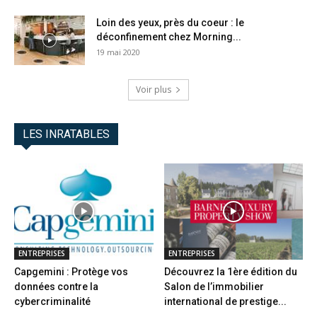
Loin des yeux, près du coeur : le
déconfinement chez Morning...
19 mai 2020
Voir plus
LES INRATABLES
ENTREPRISES
ENTREPRISES
Capgemini : Protège vos
Découvrez la 1ère édition du
données contre la
Salon de l’immobilier
cybercriminalité
international de prestige...