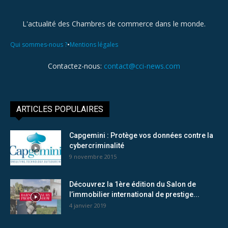
L'actualité des Chambres de commerce dans le monde.
•
Qui sommes-nous ?
Mentions légales
Contactez-nous:
contact@cci-news.com
ARTICLES POPULAIRES
Capgemini : Protège vos données contre la
cybercriminalité
9 novembre 2015
Découvrez la 1ère édition du Salon de
l’immobilier international de prestige...
4 janvier 2019