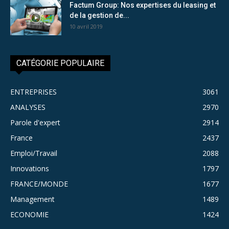
Factum Group: Nos expertises du leasing et
de la gestion de...
10 avril 2019
CATÉGORIE POPULAIRE
ENTREPRISES
3061
ANALYSES
2970
Parole d'expert
2914
France
2437
Emploi/Travail
2088
Innovations
1797
FRANCE/MONDE
1677
Management
1489
ECONOMIE
1424