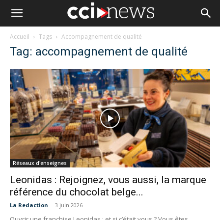
Accueil
Tags
Accompagnement de qualité
Tag: accompagnement de qualité
Réseaux d'enseignes
Leonidas : Rejoignez, vous aussi, la marque
référence du chocolat belge...
La Redaction
-
3 juin 2026
Ouvrir une franchise Leonidas : et si c’était vous ? Vous êtes