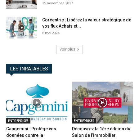
15 novembre 2017
Corcentric : Libérez la valeur stratégique de
vos flux Achats et...
6 mai 2024
Voir plus
LES INRATABLES
ENTREPRISES
ENTREPRISES
Capgemini : Protège vos
Découvrez la 1ère édition du
données contre la
Salon de l’immobilier