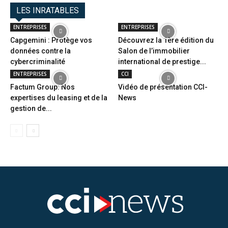
LES INRATABLES
ENTREPRISES
ENTREPRISES
Capgemini : Protège vos
Découvrez la 1ère édition du
données contre la
Salon de l’immobilier
cybercriminalité
international de prestige...
ENTREPRISES
CCI
Factum Group: Nos
Vidéo de présentation CCI-
expertises du leasing et de la
News
gestion de...