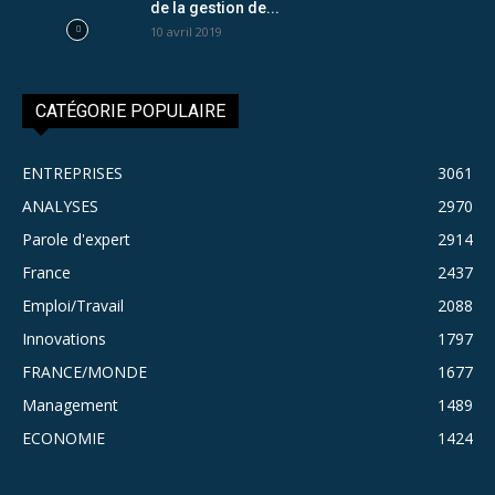
de la gestion de...
10 avril 2019
CATÉGORIE POPULAIRE
ENTREPRISES
3061
ANALYSES
2970
Parole d'expert
2914
France
2437
Emploi/Travail
2088
Innovations
1797
FRANCE/MONDE
1677
Management
1489
ECONOMIE
1424