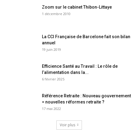
Zoom sur le cabinet Thibon-Littaye
1 décembre 2010
La CCI Française de Barcelone fait son bilan
annuel
19 juin 2019
Efficience Santé au Travail : Le rôle de
l’alimentation dans la...
6 février 2025
Référence Retraite : Nouveau gouvernement
= nouvelles réformes retraite ?
17 mai 2022
Voir plus