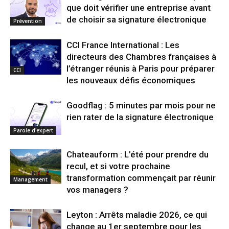
que doit vérifier une entreprise avant
de choisir sa signature électronique
Prévention
CCI France International : Les
directeurs des Chambres françaises à
l’étranger réunis à Paris pour préparer
CCI
les nouveaux défis économiques
Goodflag : 5 minutes par mois pour ne
rien rater de la signature électronique
Parole d'expert
Chateauform : L’été pour prendre du
recul, et si votre prochaine
transformation commençait par réunir
Management
vos managers ?
Leyton : Arrêts maladie 2026, ce qui
change au 1er septembre pour les