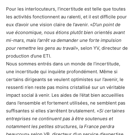
Pour les interlocuteurs, l’incertitude est telle que toutes
les activités fonctionnent au ralenti, et il est difficile pour
eux d’avoir une vision claire de l’avenir. «
D’un point de
vue économique, nous étions plutôt bien orientés avant
mi-mars, mais l’arrêt va demander une forte impulsion
pour remettre les gens au travail
», selon YV, directeur de
production d’une ETI.
Nous sommes entrés dans un monde de l’incertitude,
une incertitude qui inquiète profondément. Même si
certains dirigeants se veulent optimistes sur l’avenir, le
ressenti n’en reste pas moins cristallisé sur un véritable
impact social à venir. Les aides de l’état bien accueillies
dans l’ensemble et fortement utilisées, ne semblent pas
suffisantes si elles s’arrêtent brutalement. «
Si certaines
entreprises ne continuent pas à être soutenues et
notamment les petites structures, la France perdra
beaucoup
» selon VB, directeur d’un service d’expertise