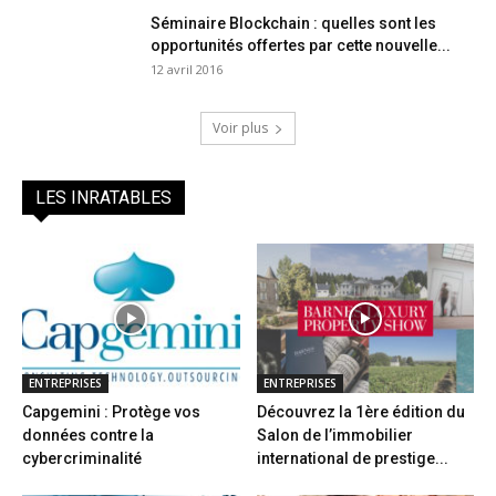
Séminaire Blockchain : quelles sont les
opportunités offertes par cette nouvelle...
12 avril 2016
Voir plus
LES INRATABLES
ENTREPRISES
ENTREPRISES
Capgemini : Protège vos
Découvrez la 1ère édition du
données contre la
Salon de l’immobilier
cybercriminalité
international de prestige...