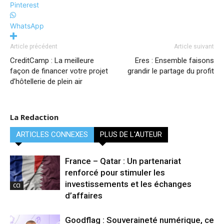
Pinterest
WhatsApp
Article précédent
Article suivant
CreditCamp : La meilleure
Eres : Ensemble faisons
façon de financer votre projet
grandir le partage du profit
d’hôtellerie de plein air
La Redaction
ARTICLES CONNEXES
PLUS DE L'AUTEUR
France – Qatar : Un partenariat
renforcé pour stimuler les
investissements et les échanges
CCI
d’affaires
Goodflag : Souveraineté numérique, ce