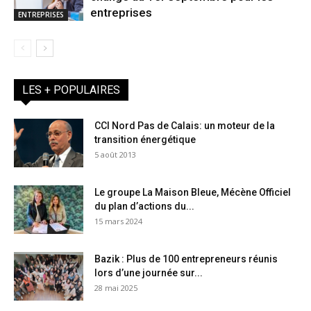
entreprises
ENTREPRISES
LES + POPULAIRES
CCI Nord Pas de Calais: un moteur de la
transition énergétique
5 août 2013
Le groupe La Maison Bleue, Mécène Officiel
du plan d’actions du...
15 mars 2024
Bazik : Plus de 100 entrepreneurs réunis
lors d’une journée sur...
28 mai 2025