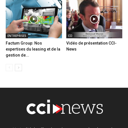
ENTREPRISES
CCI
Factum Group: Nos
Vidéo de présentation CCI-
expertises du leasing et de la
News
gestion de...