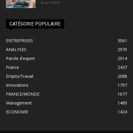
10 avril 2019
CATÉGORIE POPULAIRE
ENTREPRISES
3061
ANALYSES
2970
Parole d'expert
2914
France
2437
Emploi/Travail
2088
Innovations
1797
FRANCE/MONDE
1677
Management
1489
ECONOMIE
1424