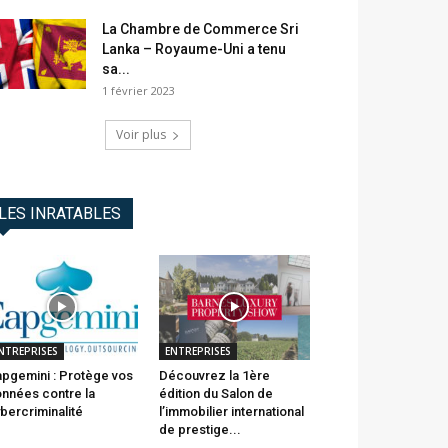
La Chambre de Commerce Sri
Lanka – Royaume-Uni a tenu
sa...
1 février 2023
Voir plus
LES INRATABLES
NTREPRISES
ENTREPRISES
pgemini : Protège vos
Découvrez la 1ère
nnées contre la
édition du Salon de
bercriminalité
l’immobilier international
de prestige...