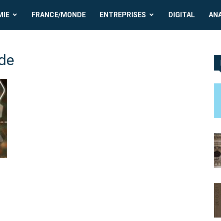
MIE
FRANCE/MONDE
ENTREPRISES
DIGITAL
AN
ude