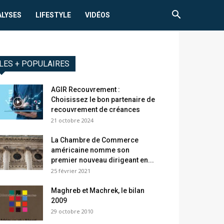
ALYSES
LIFESTYLE
VIDÉOS
LES + POPULAIRES
AGIR Recouvrement :
Choisissez le bon partenaire de
recouvrement de créances
21 octobre 2024
La Chambre de Commerce
américaine nomme son
premier nouveau dirigeant en...
25 février 2021
Maghreb et Machrek, le bilan
2009
29 octobre 2010