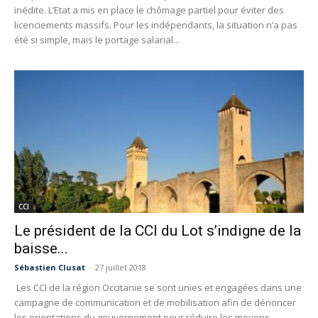
inédite. L’Etat a mis en place le chômage partiel pour éviter des
licenciements massifs. Pour les indépendants, la situation n’a pas
été si simple, mais le portage salarial...
CCI
Le président de la CCI du Lot s’indigne de la
baisse...
Sébastien Clusat
-
27 juillet 2018
Les CCI de la région Occitanie se sont unies et engagées dans une
campagne de communication et de mobilisation afin de dénoncer
les orientations du gouvernement pour réduire les moyens