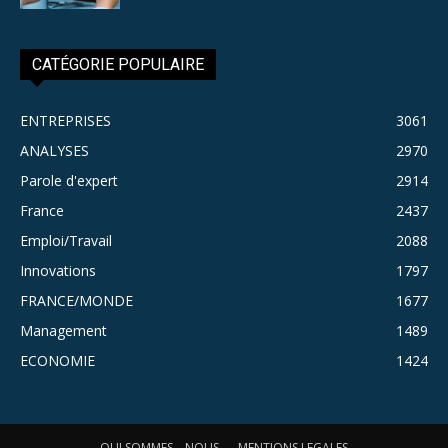
CATÉGORIE POPULAIRE
ENTREPRISES
3061
ANALYSES
2970
Parole d'expert
2914
France
2437
Emploi/Travail
2088
Innovations
1797
FRANCE/MONDE
1677
Management
1489
ECONOMIE
1424
QUI SOMMES – NOUS
MENTIONS LEGALES