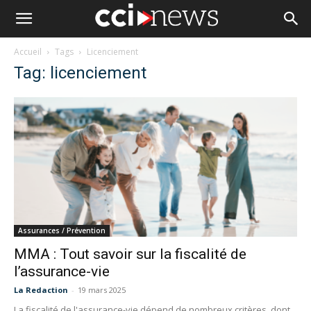
Accueil
Tags
Licenciement
Tag: licenciement
Assurances / Prévention
MMA : Tout savoir sur la fiscalité de
l’assurance-vie
La Redaction
-
19 mars 2025
La fiscalité de l'assurance-vie dépend de nombreux critères, dont