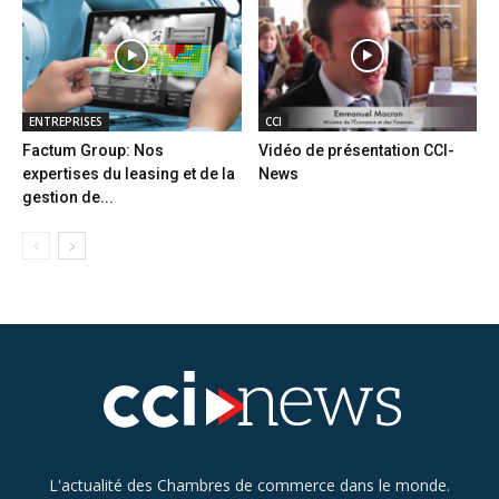
ENTREPRISES
CCI
Factum Group: Nos
Vidéo de présentation CCI-
expertises du leasing et de la
News
gestion de...
L'actualité des Chambres de commerce dans le monde.