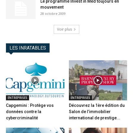
Le programme Invest in Med toujours en
mouvement
28 octobre 2009
Voir plus
LES INRATABLES
ENTREPRISES
ENTREPRISES
Capgemini : Protège vos
Découvrez la 1ère édition du
données contre la
Salon de l’immobilier
cybercriminalité
international de prestige...