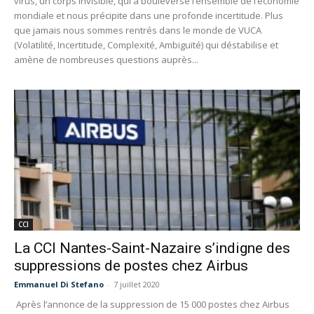
virus, un corps invisible, qui a bouleversé l’ensemble de l’économie
mondiale et nous précipite dans une profonde incertitude. Plus
que jamais nous sommes rentrés dans le monde de VUCA
(Volatilité, Incertitude, Complexité, Ambiguïté) qui déstabilise et
amène de nombreuses questions auprès...
CCI
La CCI Nantes-Saint-Nazaire s’indigne des
suppressions de postes chez Airbus
Emmanuel Di Stefano
-
7 juillet 2020
Après l’annonce de la suppression de 15 000 postes chez Airbus