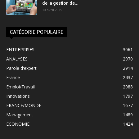
de la gestion de...
10 avril 2019
CATÉGORIE POPULAIRE
ENTREPRISES
3061
ANALYSES
2970
Parole d'expert
2914
France
2437
Emploi/Travail
2088
Innovations
1797
FRANCE/MONDE
1677
Management
1489
ECONOMIE
1424