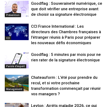
Goodflag : Souveraineté numérique, ce
que doit vérifier une entreprise avant
de choisir sa signature électronique
Prévention
CCI France International : Les
directeurs des Chambres françaises à
l’étranger réunis à Paris pour préparer
CCI
les nouveaux défis économiques
Goodflag : 5 minutes par mois pour ne
rien rater de la signature électronique
Parole d'expert
Chateauform : L’été pour prendre du
recul, et si votre prochaine
transformation commençait par réunir
Management
vos managers ?
Leyton : Arrêts maladie 2026, ce qui