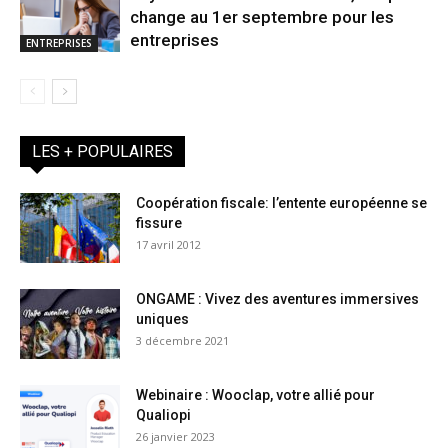
change au 1er septembre pour les
entreprises
ENTREPRISES
LES + POPULAIRES
Coopération fiscale: l’entente européenne se
fissure
17 avril 2012
ONGAME : Vivez des aventures immersives
uniques
3 décembre 2021
Webinaire : Wooclap, votre allié pour
Qualiopi
26 janvier 2023