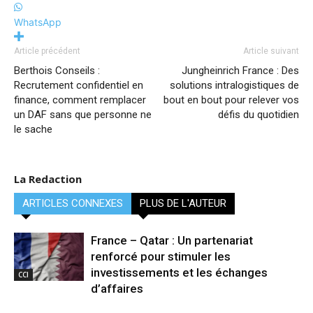
WhatsApp
Article précédent
Article suivant
Berthois Conseils :
Jungheinrich France : Des
Recrutement confidentiel en
solutions intralogistiques de
finance, comment remplacer
bout en bout pour relever vos
un DAF sans que personne ne
défis du quotidien
le sache
La Redaction
ARTICLES CONNEXES
PLUS DE L'AUTEUR
France – Qatar : Un partenariat
renforcé pour stimuler les
investissements et les échanges
CCI
d’affaires