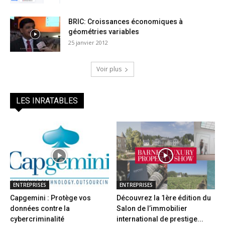
BRIC: Croissances économiques à
géométries variables
25 janvier 2012
Voir plus
LES INRATABLES
ENTREPRISES
ENTREPRISES
Capgemini : Protège vos
Découvrez la 1ère édition du
données contre la
Salon de l’immobilier
cybercriminalité
international de prestige...