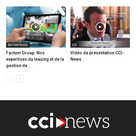
ENTREPRISES
CCI
Factum Group: Nos
Vidéo de présentation CCI-
expertises du leasing et de la
News
gestion de...