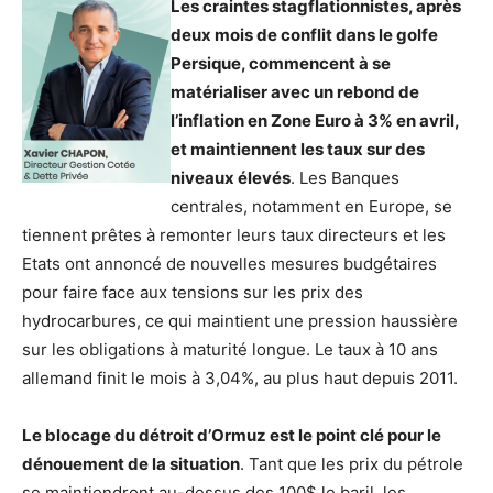
Les craintes stagflationnistes, après
deux mois de conflit dans le golfe
Persique, commencent à se
matérialiser avec un rebond de
l’inflation en Zone Euro à 3% en avril,
et maintiennent les taux sur des
niveaux élevés
. Les Banques
centrales, notamment en Europe, se
tiennent prêtes à remonter leurs taux directeurs et les
Etats ont annoncé de nouvelles mesures budgétaires
pour faire face aux tensions sur les prix des
hydrocarbures, ce qui maintient une pression haussière
sur les obligations à maturité longue. Le taux à 10 ans
allemand finit le mois à 3,04%, au plus haut depuis 2011.
Le blocage du détroit d’Ormuz est le point clé pour le
dénouement de la situation
. Tant que les prix du pétrole
se maintiendront au-dessus des 100$ le baril, les