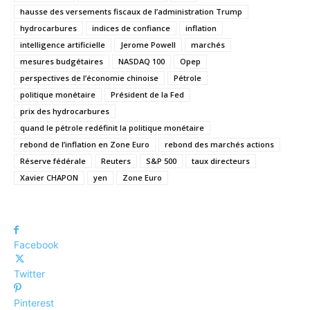
hausse des versements fiscaux de l’administration Trump
hydrocarbures
indices de confiance
inflation
intelligence artificielle
Jerome Powell
marchés
mesures budgétaires
NASDAQ 100
Opep
perspectives de l’économie chinoise
Pétrole
politique monétaire
Président de la Fed
prix des hydrocarbures
quand le pétrole redéfinit la politique monétaire
rebond de l’inflation en Zone Euro
rebond des marchés actions
Réserve fédérale
Reuters
S&P 500
taux directeurs
Xavier CHAPON
yen
Zone Euro
Facebook
Twitter
Pinterest