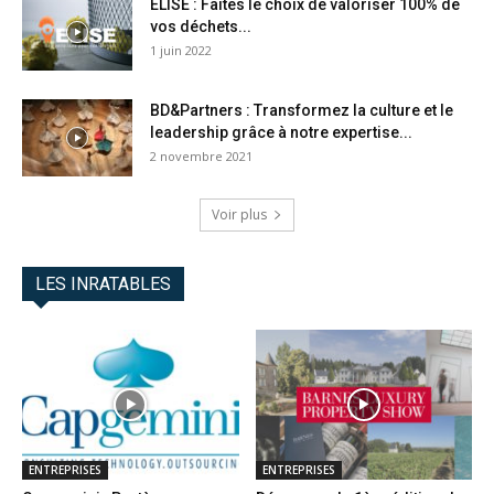
ELISE : Faites le choix de valoriser 100% de
vos déchets...
1 juin 2022
BD&Partners : Transformez la culture et le
leadership grâce à notre expertise...
2 novembre 2021
Voir plus
LES INRATABLES
ENTREPRISES
ENTREPRISES