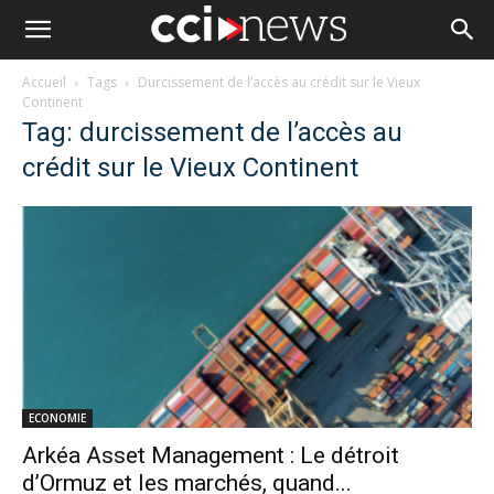
Accueil
Tags
Durcissement de l’accès au crédit sur le Vieux
Continent
Tag: durcissement de l’accès au
crédit sur le Vieux Continent
ECONOMIE
Arkéa Asset Management : Le détroit
d’Ormuz et les marchés, quand...