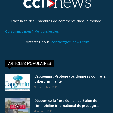
L'actualité des Chambres de commerce dans le monde.
•
Qui sommes-nous ?
Mentions légales
Contactez-nous:
contact@cci-news.com
ARTICLES POPULAIRES
Capgemini : Protège vos données contre la
cybercriminalité
9 novembre 2015
Découvrez la 1ère édition du Salon de
l’immobilier international de prestige...
4 janvier 2019