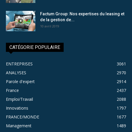
Factum Group: Nos expertises du leasing et
de la gestion de...
10 avril 2019
CATÉGORIE POPULAIRE
ENTREPRISES
3061
ANALYSES
2970
Parole d'expert
2914
France
2437
Emploi/Travail
2088
Innovations
1797
FRANCE/MONDE
1677
Management
1489