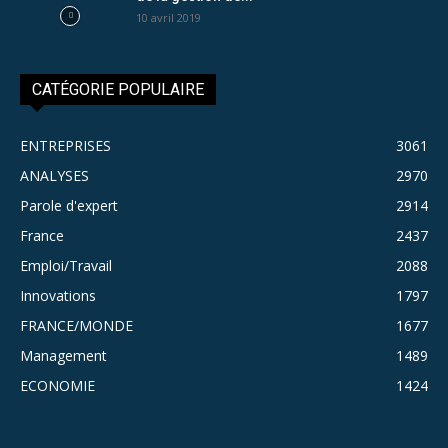
10 avril 2019
CATÉGORIE POPULAIRE
ENTREPRISES
3061
ANALYSES
2970
Parole d'expert
2914
France
2437
Emploi/Travail
2088
Innovations
1797
FRANCE/MONDE
1677
Management
1489
ECONOMIE
1424