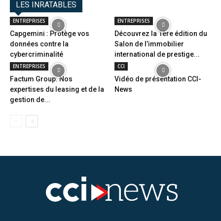
LES INRATABLES
ENTREPRISES
ENTREPRISES
Capgemini : Protège vos
Découvrez la 1ère édition du
données contre la
Salon de l’immobilier
cybercriminalité
international de prestige...
ENTREPRISES
CCI
Factum Group: Nos
Vidéo de présentation CCI-
expertises du leasing et de la
News
gestion de...