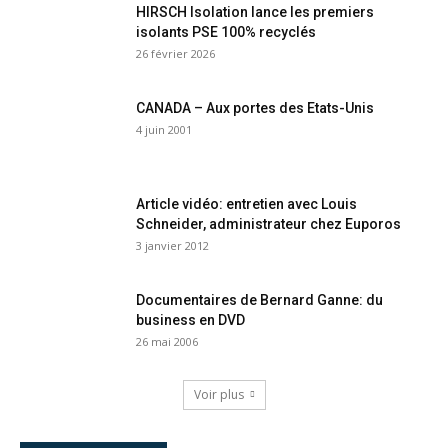
HIRSCH Isolation lance les premiers
isolants PSE 100% recyclés
26 février 2026
CANADA – Aux portes des Etats-Unis
4 juin 2001
Article vidéo: entretien avec Louis
Schneider, administrateur chez Euporos
3 janvier 2012
Documentaires de Bernard Ganne: du
business en DVD
26 mai 2006
Voir plus