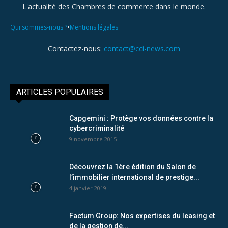
L'actualité des Chambres de commerce dans le monde.
•
Qui sommes-nous ?
Mentions légales
Contactez-nous:
contact@cci-news.com
ARTICLES POPULAIRES
Capgemini : Protège vos données contre la
cybercriminalité
9 novembre 2015
Découvrez la 1ère édition du Salon de
l’immobilier international de prestige...
4 janvier 2019
Factum Group: Nos expertises du leasing et
de la gestion de...