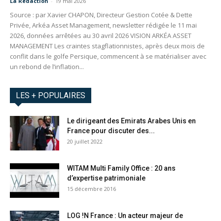
La Redaction
-
19 mai 2026
Source : par Xavier CHAPON, Directeur Gestion Cotée & Dette
Privée, Arkéa Asset Management, newsletter rédigée le 11 mai
2026, données arrêtées au 30 avril 2026 VISION ARKÉA ASSET
MANAGEMENT Les craintes stagflationnistes, après deux mois de
conflit dans le golfe Persique, commencent à se matérialiser avec
un rebond de l’inflation...
LES + POPULAIRES
Le dirigeant des Emirats Arabes Unis en
France pour discuter des...
20 juillet 2022
WITAM Multi Family Office : 20 ans
d’expertise patrimoniale
15 décembre 2016
LOG !N France : Un acteur majeur de