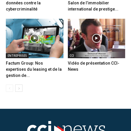
données contre la
Salon de l’immobilier
cybercriminalité
international de prestige...
ENTREPRISES
CCI
Factum Group: Nos
Vidéo de présentation CCI-
expertises du leasing et de la
News
gestion de...