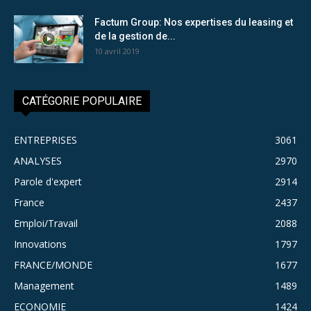
Factum Group: Nos expertises du leasing et
de la gestion de...
10 avril 2019
CATÉGORIE POPULAIRE
ENTREPRISES
3061
ANALYSES
2970
Parole d'expert
2914
France
2437
Emploi/Travail
2088
Innovations
1797
FRANCE/MONDE
1677
Management
1489
ECONOMIE
1424