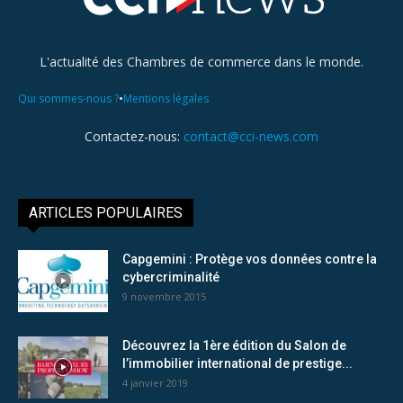
L'actualité des Chambres de commerce dans le monde.
•
Qui sommes-nous ?
Mentions légales
Contactez-nous:
contact@cci-news.com
ARTICLES POPULAIRES
Capgemini : Protège vos données contre la
cybercriminalité
9 novembre 2015
Découvrez la 1ère édition du Salon de
l’immobilier international de prestige...
4 janvier 2019