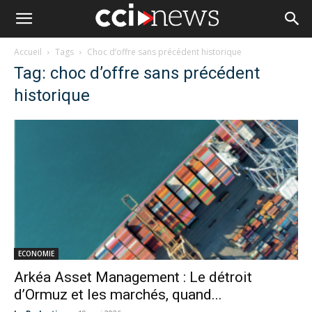
Accueil
Tags
Choc d’offre sans précédent historique
Tag: choc d’offre sans précédent
historique
ECONOMIE
Arkéa Asset Management : Le détroit
d’Ormuz et les marchés, quand...