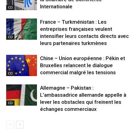
Internationale
CCI
France – Turkménistan : Les
entreprises françaises veulent
intensifier leurs contacts directs avec
CCI
leurs partenaires turkmènes
Chine – Union européenne : Pékin et
Bruxelles relancent le dialogue
commercial malgré les tensions
CCI
Allemagne – Pakistan :
L’ambassadrice allemande appelle à
lever les obstacles qui freinent les
CCI
échanges commerciaux