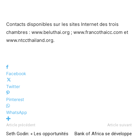
Contacts disponibles sur les sites Internet des trois
chambres : www.beluthai.org ; www.francothaicc.com et
www.ntccthailand.org.
Facebook
Twitter
Pinterest
WhatsApp
Article précédent
Article suivant
Seth Godin: « Les opportunités
Bank of Africa se développe