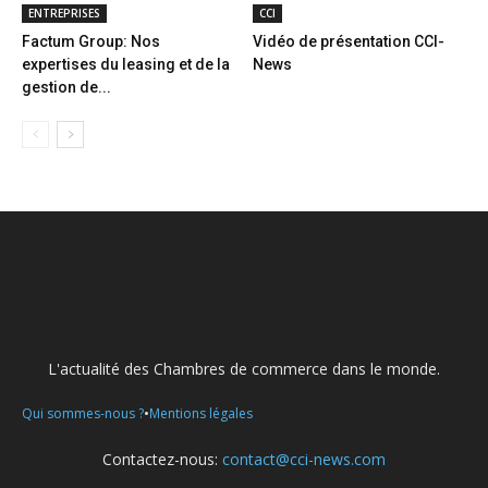
ENTREPRISES
CCI
Factum Group: Nos
Vidéo de présentation CCI-
expertises du leasing et de la
News
gestion de...
L'actualité des Chambres de commerce dans le monde.
•
Qui sommes-nous ?
Mentions légales
Contactez-nous:
contact@cci-news.com