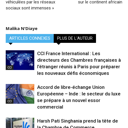
véhiculées par les réseaux
sur le continent africain
sociaux sont immenses »
Malika N'Diaye
ARTICLES CONNEXES
PLUS DE L'AUTEUR
CCI France International : Les
directeurs des Chambres françaises à
l’étranger réunis à Paris pour préparer
CCI
les nouveaux défis économiques
Accord de libre-échange Union
Européenne – Inde : le secteur du luxe
se prépare à un nouvel essor
CCI
commercial
Harsh Pati Singhania prend la tête de
la Chambre de Commerce