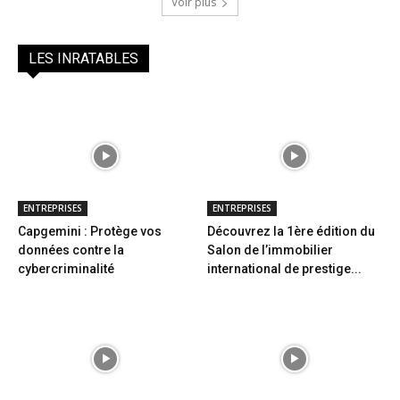
Voir plus
LES INRATABLES
ENTREPRISES
ENTREPRISES
Capgemini : Protège vos
Découvrez la 1ère édition du
données contre la
Salon de l’immobilier
cybercriminalité
international de prestige...