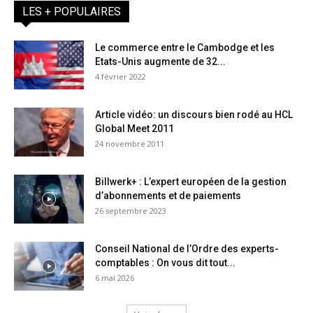
LES + POPULAIRES
Le commerce entre le Cambodge et les
Etats-Unis augmente de 32...
4 février 2022
Article vidéo: un discours bien rodé au HCL
Global Meet 2011
24 novembre 2011
Billwerk+ : L’expert européen de la gestion
d’abonnements et de paiements
26 septembre 2023
Conseil National de l’Ordre des experts-
comptables : On vous dit tout...
6 mai 2026