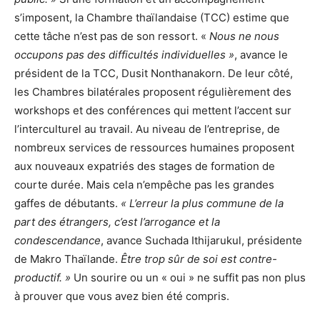
s’imposent, la Chambre thaïlandaise (TCC) estime que
cette tâche n’est pas de son ressort. «
Nous ne nous
occupons pas des difficultés individuelles »
, avance le
président de la TCC, Dusit Nonthanakorn. De leur côté,
les Chambres bilatérales proposent régulièrement des
workshops et des conférences qui mettent l’accent sur
l’interculturel au travail. Au niveau de l’entreprise, de
nombreux services de ressources humaines proposent
aux nouveaux expatriés des stages de formation de
courte durée. Mais cela n’empêche pas les grandes
gaffes de débutants.
« L’erreur la plus commune de la
part des étrangers, c’est l’arrogance et la
condescendance
, avance Suchada Ithijarukul, présidente
de Makro Thaïlande.
Être trop sûr de soi est contre-
productif. »
Un sourire ou un « oui » ne suffit pas non plus
à prouver que vous avez bien été compris.