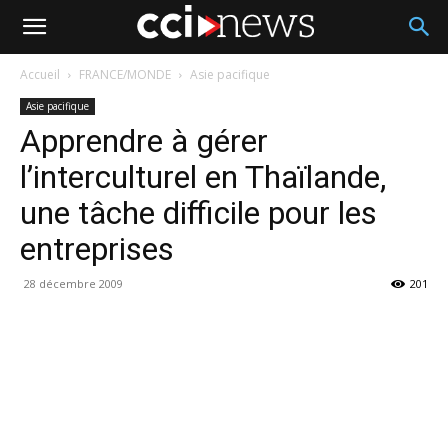
Accueil
FRANCE/MONDE
Asie pacifique
Asie pacifique
Apprendre à gérer
l’interculturel en Thaïlande,
une tâche difficile pour les
entreprises
28 décembre 2009
201