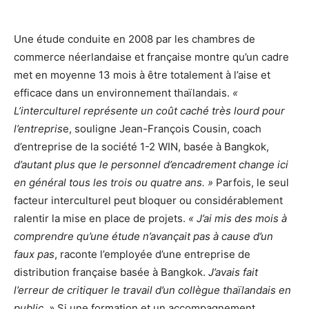
Une étude conduite en 2008 par les chambres de
commerce néerlandaise et française montre qu’un cadre
met en moyenne 13 mois à être totalement à l’aise et
efficace dans un environnement thaïlandais.
«
L’interculturel représente un coût caché très lourd pour
l’entrepris
e, souligne Jean-François Cousin, coach
d’entreprise de la société 1-2 WIN, basée à Bangkok,
d’autant plus que le personnel d’encadrement change ici
en général tous les trois ou quatre ans. »
Parfois, le seul
facteur interculturel peut bloquer ou considérablement
ralentir la mise en place de projets.
« J’ai mis des mois à
comprendre qu’une étude n’avançait pas à cause d’un
faux pas
, raconte l’employée d’une entreprise de
distribution française basée à Bangkok.
J’avais fait
l’erreur de critiquer le travail d’un collègue thaïlandais en
public. »
Si une formation et un accompagnement