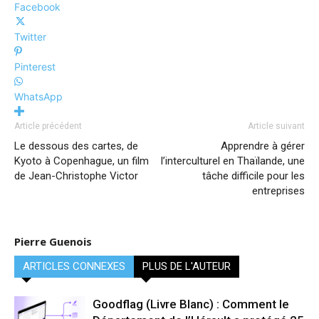
Facebook
Twitter
Pinterest
WhatsApp
Article précédent
Article suivant
Le dessous des cartes, de
Apprendre à gérer
Kyoto à Copenhague, un film
l’interculturel en Thaïlande, une
de Jean-Christophe Victor
tâche difficile pour les
entreprises
Pierre Guenois
ARTICLES CONNEXES
PLUS DE L'AUTEUR
Goodflag (Livre Blanc) : Comment le