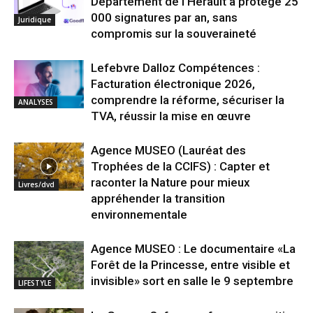
Département de l’Hérault a protégé 25
000 signatures par an, sans
Juridique
compromis sur la souveraineté
Lefebvre Dalloz Compétences :
Facturation électronique 2026,
comprendre la réforme, sécuriser la
ANALYSES
TVA, réussir la mise en œuvre
Agence MUSEO (Lauréat des
Trophées de la CCIFS) : Capter et
raconter la Nature pour mieux
Livres/dvd
appréhender la transition
environnementale
Agence MUSEO : Le documentaire «La
Forêt de la Princesse, entre visible et
invisible» sort en salle le 9 septembre
LIFESTYLE