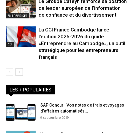
Le Groupe Cafeyn renforce sa position
de leader européen de l’information
de confiance et du divertissement
ENTREPRISES
La CCI France Cambodge lance
l’édition 2025-2026 du guide
«Entreprendre au Cambodge», un outil
CCI
stratégique pour les entrepreneurs
français
LES + POPULAIRES
SAP Concur : Vos notes de frais et voyages
d’affaires automatisés...
9 septembre 2019