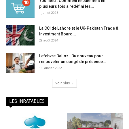
Younited : Comment le paiement en
plusieurs fois a redéfini les...
1 juillet 2026
La CCI de Lahore et le UK-Pakistan Trade &
Investment Board...
29 août 2024
Lefebvre Dalloz : Du nouveau pour
renouveler un congé de présence...
18 janvier 2022
Voir plus
LES INRATABLES