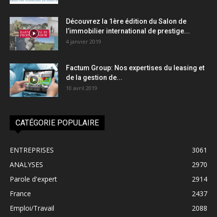
Découvrez la 1ère édition du Salon de
l’immobilier international de prestige...
4 janvier 2019
Factum Group: Nos expertises du leasing et
de la gestion de...
10 avril 2019
CATÉGORIE POPULAIRE
ENTREPRISES
3061
ANALYSES
2970
Parole d'expert
2914
France
2437
Emploi/Travail
2088