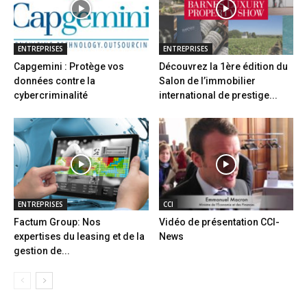
ENTREPRISES
ENTREPRISES
Capgemini : Protège vos
Découvrez la 1ère édition du
données contre la
Salon de l’immobilier
cybercriminalité
international de prestige...
ENTREPRISES
CCI
Factum Group: Nos
Vidéo de présentation CCI-
expertises du leasing et de la
News
gestion de...