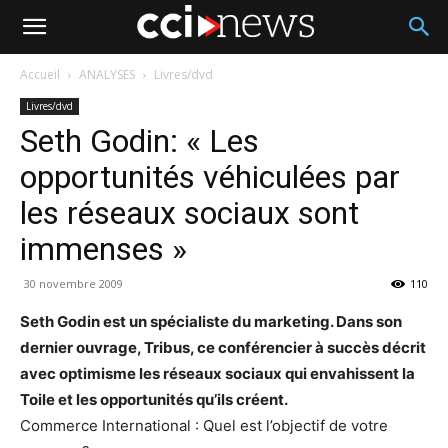
Accueil
ANALYSES
Livres/dvd
Livres/dvd
Seth Godin: « Les
opportunités véhiculées par
les réseaux sociaux sont
immenses »
30 novembre 2009
110
Seth Godin est un spécialiste du marketing. Dans son
dernier ouvrage, Tribus, ce conférencier à succès décrit
avec optimisme les réseaux sociaux qui envahissent la
Toile et les opportunités qu’ils créent.
Commerce International : Quel est l’objectif de votre