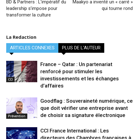
BD & Partners : L’impératif du
Maakyo a inventé un « carré »
leadership s’impose pour
qui tourne rond
transformer la culture
La Redaction
ARTICLES CONNEXES
PLUS DE L'AUTEUR
France – Qatar : Un partenariat
renforcé pour stimuler les
investissements et les échanges
CCI
d’affaires
Goodflag : Souveraineté numérique, ce
que doit vérifier une entreprise avant
de choisir sa signature électronique
Prévention
CCI France International : Les
directeurs des Chambres françaises à