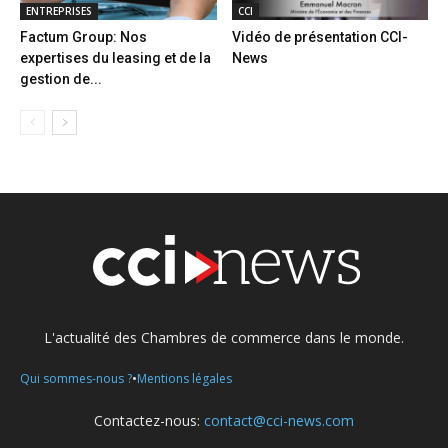
ENTREPRISES
CCI
Factum Group: Nos
Vidéo de présentation CCI-
expertises du leasing et de la
News
gestion de...
L'actualité des Chambres de commerce dans le monde.
•
Qui sommes-nous ?
Mentions légales
Contactez-nous:
contact@cci-news.com