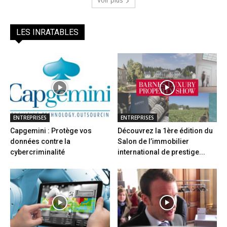
Voir plus
LES INRATABLES
ENTREPRISES
ENTREPRISES
Capgemini : Protège vos
Découvrez la 1ère édition du
données contre la
Salon de l’immobilier
cybercriminalité
international de prestige...