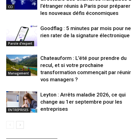
l’étranger réunis à Paris pour préparer
CCI
les nouveaux défis économiques
Goodflag : 5 minutes par mois pour ne
rien rater de la signature électronique
Parole d'expert
Chateauform : L’été pour prendre du
recul, et si votre prochaine
transformation commençait par réunir
Management
vos managers ?
Leyton : Arrêts maladie 2026, ce qui
change au 1er septembre pour les
entreprises
ENTREPRISES