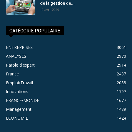
de la gestion de...
10 avril 2019
CATÉGORIE POPULAIRE
ENTREPRISES
3061
ANALYSES
2970
Parole d'expert
2914
France
2437
Emploi/Travail
2088
Innovations
1797
FRANCE/MONDE
1677
Management
1489
ECONOMIE
1424