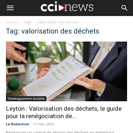
Accueil
Tags
Valorisation des déchets
Tag: valorisation des déchets
Développement durable
Leyton : Valorisation des déchets, le guide
pour la renégociation de...
La Redaction
-
27 mars 2026
Renégocier un contrat de gestion des déchets en entreprise