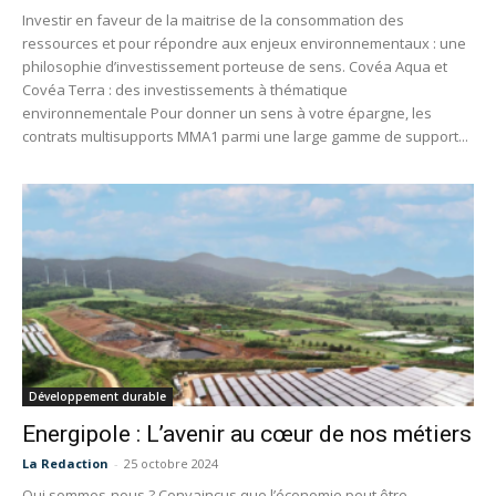
Investir en faveur de la maitrise de la consommation des
ressources et pour répondre aux enjeux environnementaux : une
philosophie d’investissement porteuse de sens. Covéa Aqua et
Covéa Terra : des investissements à thématique
environnementale Pour donner un sens à votre épargne, les
contrats multisupports MMA1 parmi une large gamme de support...
Développement durable
Energipole : L’avenir au cœur de nos métiers
La Redaction
-
25 octobre 2024
Qui sommes-nous ? Convaincus que l’économie peut être