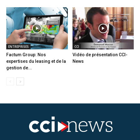
ENTREPRISES
CCI
Factum Group: Nos
Vidéo de présentation CCI-
expertises du leasing et de la
News
gestion de...