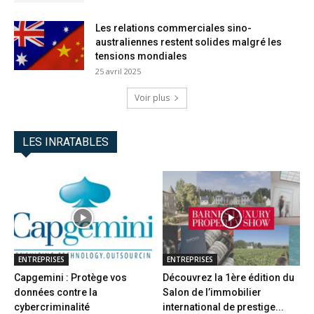
Les relations commerciales sino-
australiennes restent solides malgré les
tensions mondiales
25 avril 2025
Voir plus
LES INRATABLES
ENTREPRISES
ENTREPRISES
Capgemini : Protège vos
Découvrez la 1ère édition du
données contre la
Salon de l’immobilier
cybercriminalité
international de prestige...