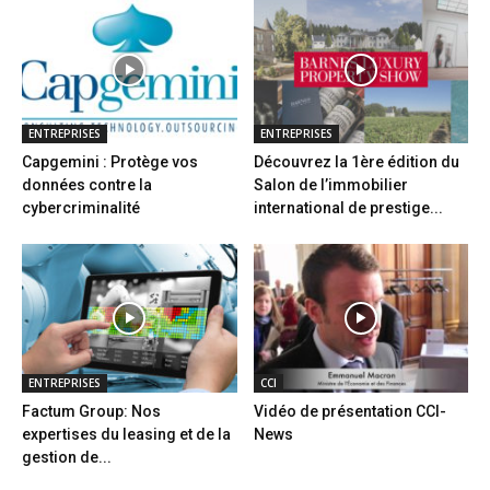
ENTREPRISES
ENTREPRISES
Capgemini : Protège vos
Découvrez la 1ère édition du
données contre la
Salon de l’immobilier
cybercriminalité
international de prestige...
ENTREPRISES
CCI
Factum Group: Nos
Vidéo de présentation CCI-
expertises du leasing et de la
News
gestion de...