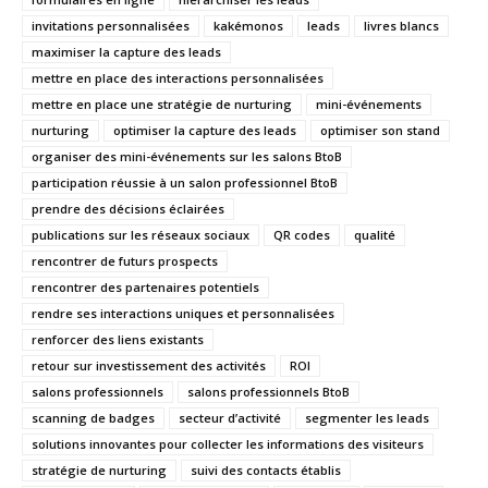
invitations personnalisées
kakémonos
leads
livres blancs
maximiser la capture des leads
mettre en place des interactions personnalisées
mettre en place une stratégie de nurturing
mini-événements
nurturing
optimiser la capture des leads
optimiser son stand
organiser des mini-événements sur les salons BtoB
participation réussie à un salon professionnel BtoB
prendre des décisions éclairées
publications sur les réseaux sociaux
QR codes
qualité
rencontrer de futurs prospects
rencontrer des partenaires potentiels
rendre ses interactions uniques et personnalisées
renforcer des liens existants
retour sur investissement des activités
ROI
salons professionnels
salons professionnels BtoB
scanning de badges
secteur d’activité
segmenter les leads
solutions innovantes pour collecter les informations des visiteurs
stratégie de nurturing
suivi des contacts établis