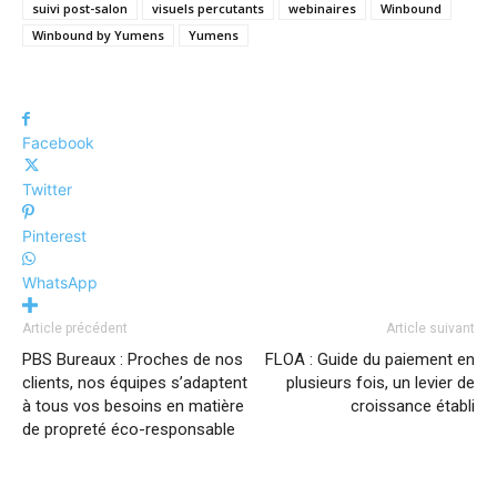
suivi post-salon
visuels percutants
webinaires
Winbound
Winbound by Yumens
Yumens
Facebook
Twitter
Pinterest
WhatsApp
Article précédent
Article suivant
PBS Bureaux : Proches de nos
FLOA : Guide du paiement en
clients, nos équipes s’adaptent
plusieurs fois, un levier de
à tous vos besoins en matière
croissance établi
de propreté éco-responsable