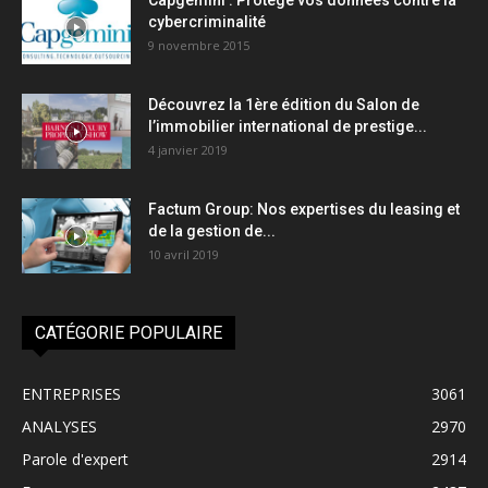
cybercriminalité
9 novembre 2015
Découvrez la 1ère édition du Salon de
l’immobilier international de prestige...
4 janvier 2019
Factum Group: Nos expertises du leasing et
de la gestion de...
10 avril 2019
CATÉGORIE POPULAIRE
ENTREPRISES
3061
ANALYSES
2970
Parole d'expert
2914