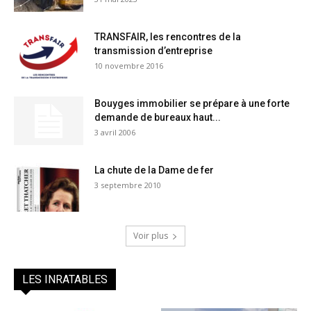
TRANSFAIR, les rencontres de la
transmission d’entreprise
10 novembre 2016
Bouyges immobilier se prépare à une forte
demande de bureaux haut...
3 avril 2006
La chute de la Dame de fer
3 septembre 2010
Voir plus
LES INRATABLES