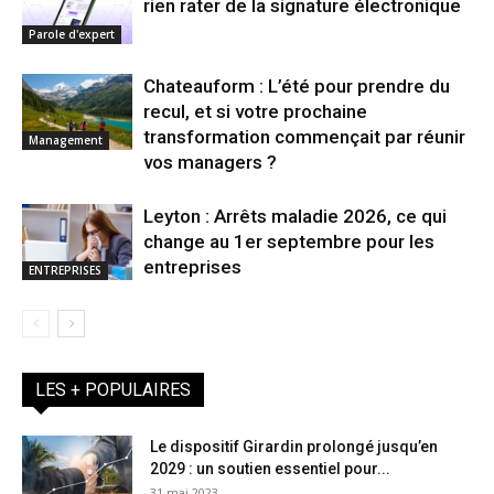
rien rater de la signature électronique
Parole d'expert
Chateauform : L’été pour prendre du
recul, et si votre prochaine
transformation commençait par réunir
Management
vos managers ?
Leyton : Arrêts maladie 2026, ce qui
change au 1er septembre pour les
entreprises
ENTREPRISES
LES + POPULAIRES
Le dispositif Girardin prolongé jusqu’en
2029 : un soutien essentiel pour...
31 mai 2023