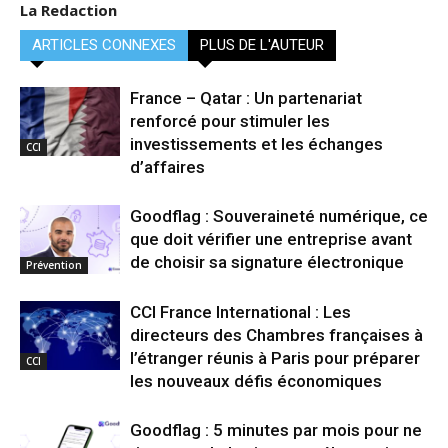
La Redaction
ARTICLES CONNEXES
PLUS DE L'AUTEUR
France – Qatar : Un partenariat
renforcé pour stimuler les
investissements et les échanges
CCI
d’affaires
Goodflag : Souveraineté numérique, ce
que doit vérifier une entreprise avant
de choisir sa signature électronique
Prévention
CCI France International : Les
directeurs des Chambres françaises à
l’étranger réunis à Paris pour préparer
CCI
les nouveaux défis économiques
Goodflag : 5 minutes par mois pour ne