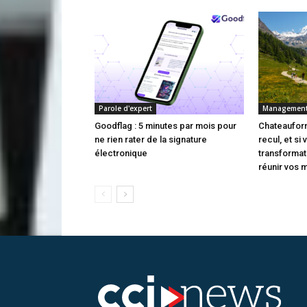
Parole d'expert
Managemen
Goodflag : 5 minutes par mois pour
Chateauform
ne rien rater de la signature
recul, et si
électronique
transforma
réunir vos 