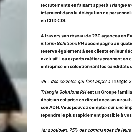
recrutements en faisant appel à
Triangle I
intervient dans la délégation de personnel 
en CDD CDI.
A travers son réseau de 260 agences en Eu
intérim Solutions RH
accompagne au quotidi
réserve également à ses clients en leur dé
exclusif. Les experts métiers prennent en c
entreprise en sélectionnant les candidats
98% des sociétés qui font appel à
Triangle 
Triangle Solutions RH
est un Groupe familia
décision est prise en direct avec un circuit c
son ADN. Vous pouvez compter sur une impl
répondre le plus rapidement possible à vo
Au quotidien, 75% des commandes de leurs c