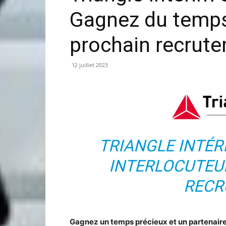
Gagnez du temps
prochain recrut
12 juillet 2023
TRIANGLE INTÉR
INTERLOCUTEU
RECR
Gagnez un temps précieux et un partenaire 