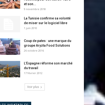
et son...
9 novembre 2018
La Tunisie confirme sa volonté
de miser sur le logiciel libre
1 juin 2010
Coup de pates : une marque du
groupe Aryzta Food Solutions
26 octobre 2016
L’Espagne réforme son marché
du travail
17 février 2012
Voir plus