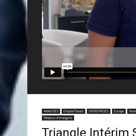
ANALYSES
Emploi/Travail
ENTREPRISES
Europe
Form
Réseaux d'enseignes
Triangle Intérim 