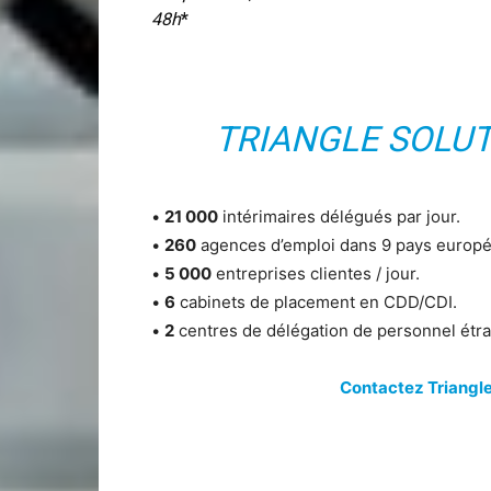
48h
*
TRIANGLE SOLUT
•
21 000
intérimaires délégués par jour.
•
260
agences d’emploi dans 9 pays europé
•
5 000
entreprises clientes / jour.
•
6
cabinets de placement en CDD/CDI.
•
2
centres de délégation de personnel étr
Contactez Triangle