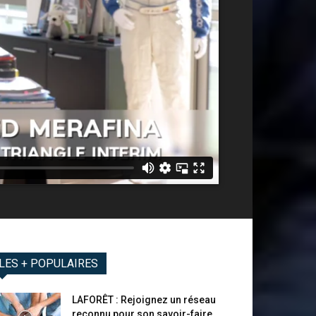
LES + POPULAIRES
LAFORÊT : Rejoignez un réseau
reconnu pour son savoir-faire