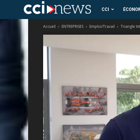
CCI
CCI
ÉCONO
Accueil
ENTREPRISES
Emploi/Travail
Triangle I
News