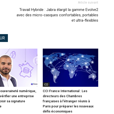
Article suivant
Travail Hybride : Jabra élargit la gamme Evolve2
avec des micro-casques confortables, portables
et ultra-flexibles
EUR
CCI
Souveraineté numérique,
CCI France International : Les
vérifier une entreprise
directeurs des Chambres
isir sa signature
françaises à l’étranger réunis à
e
Paris pour préparer les nouveaux
défis économiques