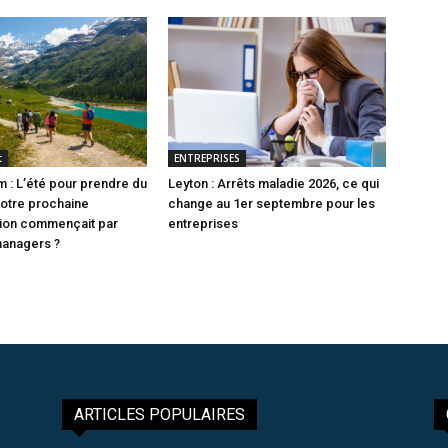
t
ENTREPRISES
 : L’été pour prendre du
Leyton : Arrêts maladie 2026, ce qui
 votre prochaine
change au 1er septembre pour les
tion commençait par
entreprises
managers ?
ARTICLES POPULAIRES