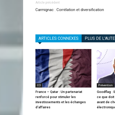
Article précédent
Carmignac : Corrélation et diversification
ARTICLES CONNEXES
PLUS DE L'AUT
CCI
Prévention
France – Qatar : Un partenariat
Goodflag : 
renforcé pour stimuler les
ce que doit 
investissements et les échanges
avant de cho
d’affaires
électroniqu