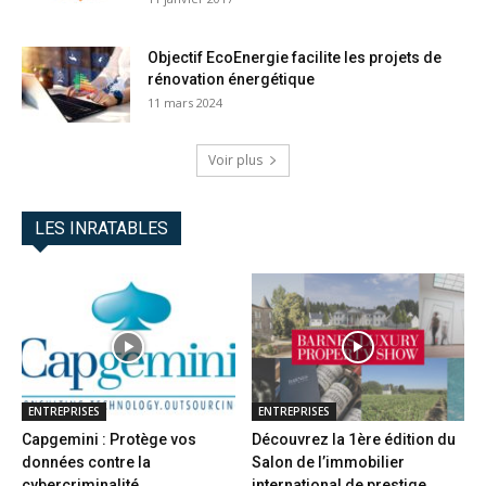
Objectif EcoEnergie facilite les projets de
rénovation énergétique
11 mars 2024
Voir plus
LES INRATABLES
ENTREPRISES
ENTREPRISES
Capgemini : Protège vos
Découvrez la 1ère édition du
données contre la
Salon de l’immobilier
cybercriminalité
international de prestige...