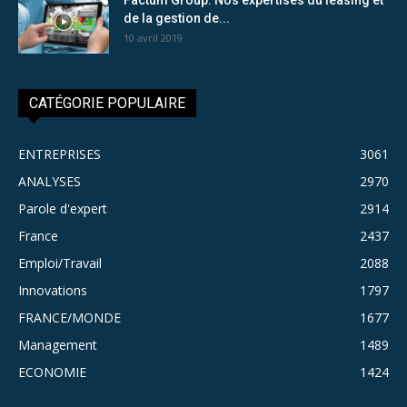
de la gestion de...
10 avril 2019
CATÉGORIE POPULAIRE
ENTREPRISES
3061
ANALYSES
2970
Parole d'expert
2914
France
2437
Emploi/Travail
2088
Innovations
1797
FRANCE/MONDE
1677
Management
1489
ECONOMIE
1424