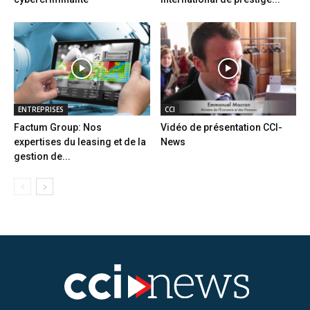
ENTREPRISES
CCI
Factum Group: Nos
Vidéo de présentation CCI-
expertises du leasing et de la
News
gestion de...