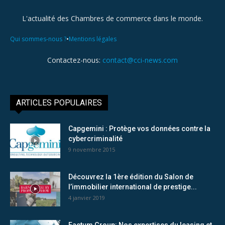
L'actualité des Chambres de commerce dans le monde.
•
Qui sommes-nous ?
Mentions légales
Contactez-nous:
contact@cci-news.com
ARTICLES POPULAIRES
Capgemini : Protège vos données contre la
cybercriminalité
9 novembre 2015
Découvrez la 1ère édition du Salon de
l’immobilier international de prestige...
4 janvier 2019
Factum Group: Nos expertises du leasing et