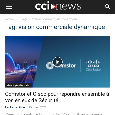
Accueil
Tags
Vision commerciale dynamique
Tag: vision commerciale dynamique
stratégie digitale
Comstor et Cisco pour répondre ensemble à
vos enjeux de Sécurité
La Redaction
-
29 mars 2023
Comstor, le seul distributeur exclusif Cisco en France, dispose