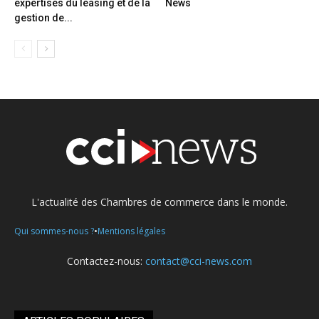
expertises du leasing et de la
News
gestion de...
L'actualité des Chambres de commerce dans le monde.
•
Qui sommes-nous ?
Mentions légales
Contactez-nous:
contact@cci-news.com