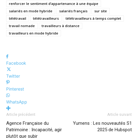
renforcer le sentiment d’appartenance à une équipe
salariés en mode hybride
salariés français
sur site
télétravail
télétravailleurs
télétravailleurs à temps complet
travail nomade
travailleurs à distance
travailleurs en mode hybride
Facebook
Twitter
Pinterest
WhatsApp
Article précédent
Article suivant
Agence Française du
Yumens : Les nouveautés S1
Patrimoine : Incapacité, agir
2025 de Hubspot
plutôt que subir