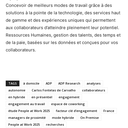
Concevoir de meilleurs modes de travail grâce à des
solutions à la pointe de la technologie, des services haut
de gamme et des expériences uniques qui permettent
aux collaborateurs d’atteindre pleinement leur potentiel.
Ressources Humaines, gestion des talents, des temps et
de la paie, basées sur les données et conçues pour vos
collaborateurs.
TAGS
à domicile
ADP
ADP Research
analyses
autonomie
Carlos Fontelas de Carvalho
collaborateurs
en hybride
en présentiel
engagement
engagement au travail
espace de coworking
étude People at Work 2025
facteur clé d’engagement
France
managers de proximité
mode hybride
On Premise
People at Work 2025
recherches