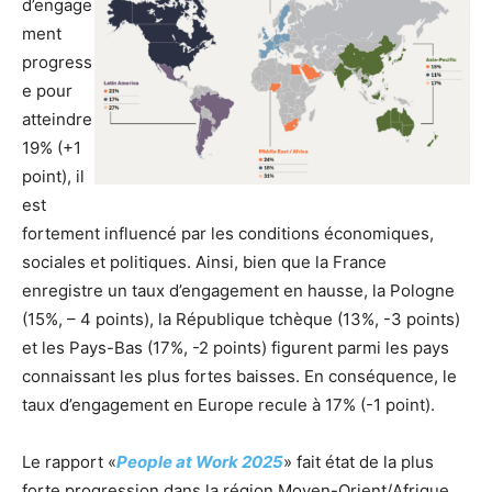
d’engage
ment
progress
e pour
atteindre
19% (+1
point), il
est
fortement influencé par les conditions économiques,
sociales et politiques. Ainsi, bien que la France
enregistre un taux d’engagement en hausse, la Pologne
(15%, – 4 points), la République tchèque (13%, -3 points)
et les Pays-Bas (17%, -2 points) figurent parmi les pays
connaissant les plus fortes baisses. En conséquence, le
taux d’engagement en Europe recule à 17% (-1 point).
Le rapport «
People at Work 2025
» fait état de la plus
forte progression dans la région Moyen-Orient/Afrique,