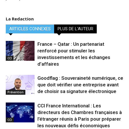
La Redaction
ARTICLES CONNEXES
PLUS DE L'AUTEUR
France – Qatar : Un partenariat
renforcé pour stimuler les
investissements et les échanges
CCI
d’affaires
Goodflag : Souveraineté numérique, ce
que doit vérifier une entreprise avant
de choisir sa signature électronique
Prévention
CCI France International : Les
directeurs des Chambres françaises à
l’étranger réunis à Paris pour préparer
CCI
les nouveaux défis économiques