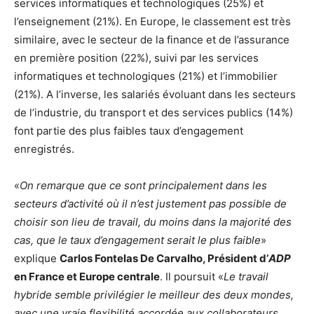
services informatiques et technologiques (25%) et
l’enseignement (21%). En Europe, le classement est très
similaire, avec le secteur de la finance et de l’assurance
en première position (22%), suivi par les services
informatiques et technologiques (21%) et l’immobilier
(21%). A l’inverse, les salariés évoluant dans les secteurs
de l’industrie, du transport et des services publics (14%)
font partie des plus faibles taux d’engagement
enregistrés.
«
On remarque que ce sont principalement dans les
secteurs d’activité où il n’est justement pas possible de
choisir son lieu de travail, du moins dans la majorité des
cas, que le taux d’engagement serait le plus faible
»
explique
Carlos Fontelas De Carvalho, Président d’
ADP
en France et Europe centrale
. Il poursuit «
Le travail
hybride semble privilégier le meilleur des deux mondes,
avec une vraie flexibilité accordée aux collaborateurs