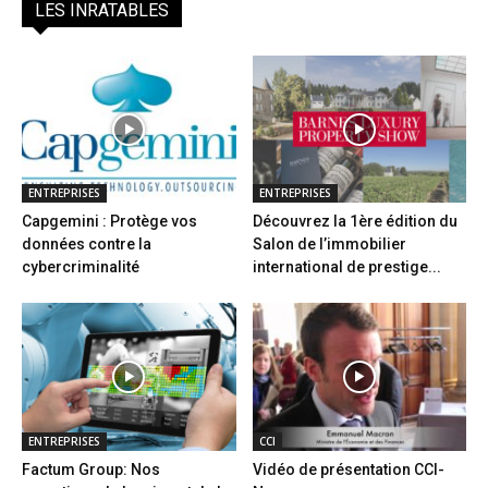
LES INRATABLES
ENTREPRISES
ENTREPRISES
Capgemini : Protège vos
Découvrez la 1ère édition du
données contre la
Salon de l’immobilier
cybercriminalité
international de prestige...
ENTREPRISES
CCI
Factum Group: Nos
Vidéo de présentation CCI-