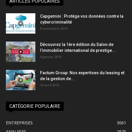
ARTICLES POPULAIRES
Capgemini : Protège vos données contre la
cybercriminalité
9 novembre 2015
Découvrez la 1ère édition du Salon de
l’immobilier international de prestige...
4 janvier 2019
Factum Group: Nos expertises du leasing et
de la gestion de...
10 avril 2019
CATÉGORIE POPULAIRE
ENTREPRISES
3061
ANALYSES
2970