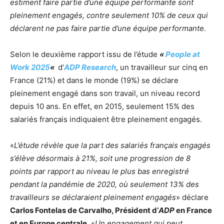
estiment faire partie d’une équipe performante sont
pleinement engagés, contre seulement 10% de ceux qui
déclarent ne pas faire partie d’une équipe performante.
Selon le deuxième rapport issu de l’étude
«
People at
Work 2025
«
d’
ADP Research
, un travailleur sur cinq en
France (21%) et dans le monde (19%) se déclare
pleinement engagé dans son travail, un niveau record
depuis 10 ans. En effet, en 2015, seulement 15% des
salariés français indiquaient être pleinement engagés.
«
L’étude révèle que la part des salariés français engagés
s’élève désormais à 21%, soit une progression de 8
points par rapport au niveau le plus bas enregistré
pendant la pandémie de 2020, où seulement 13% des
travailleurs se déclaraient pleinement engagés
» déclare
Carlos Fontelas de Carvalho, Président d’
ADP
en France
et en Europe centrale
. «
Un engagement qui peut