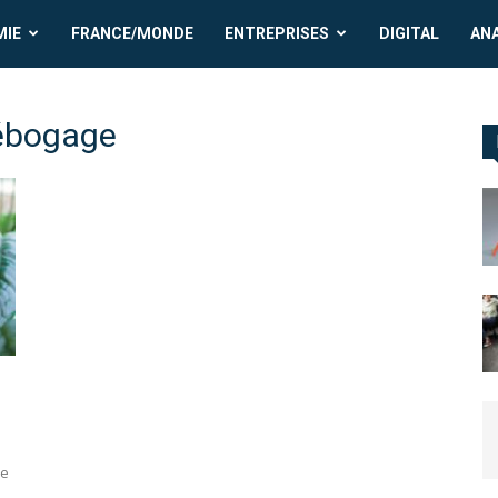
MIE
FRANCE/MONDE
ENTREPRISES
DIGITAL
AN
débogage
ie