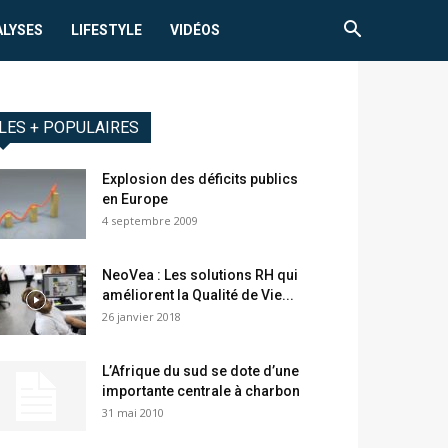
ALYSES
LIFESTYLE
VIDÉOS
LES + POPULAIRES
Explosion des déficits publics
en Europe
4 septembre 2009
NeoVea : Les solutions RH qui
améliorent la Qualité de Vie...
26 janvier 2018
L’Afrique du sud se dote d’une
importante centrale à charbon
31 mai 2010