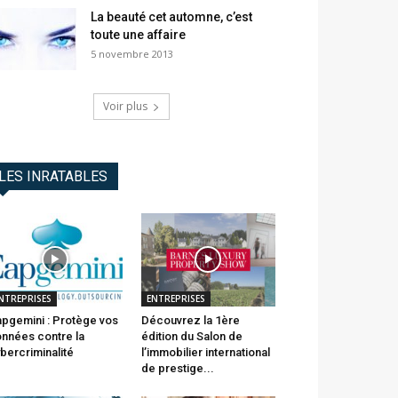
La beauté cet automne, c’est
toute une affaire
5 novembre 2013
Voir plus
LES INRATABLES
NTREPRISES
ENTREPRISES
pgemini : Protège vos
Découvrez la 1ère
nnées contre la
édition du Salon de
bercriminalité
l’immobilier international
de prestige...