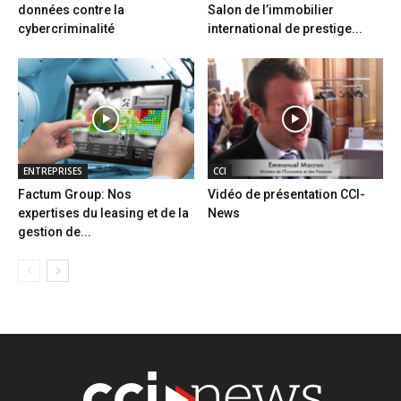
données contre la
Salon de l’immobilier
cybercriminalité
international de prestige...
ENTREPRISES
CCI
Factum Group: Nos
Vidéo de présentation CCI-
expertises du leasing et de la
News
gestion de...