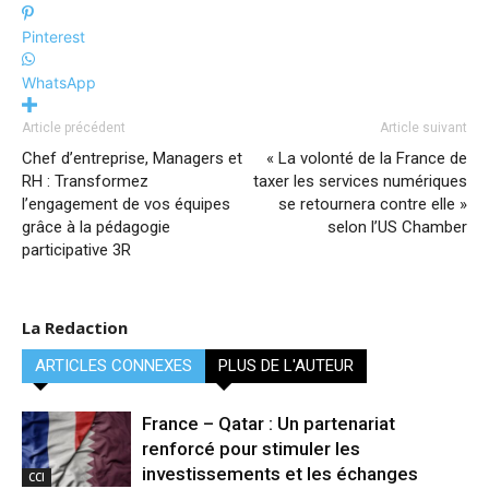
Pinterest
WhatsApp
Article précédent
Article suivant
Chef d’entreprise, Managers et
« La volonté de la France de
RH : Transformez
taxer les services numériques
l’engagement de vos équipes
se retournera contre elle »
grâce à la pédagogie
selon l’US Chamber
participative 3R
La Redaction
ARTICLES CONNEXES
PLUS DE L'AUTEUR
France – Qatar : Un partenariat
renforcé pour stimuler les
investissements et les échanges
CCI