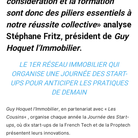
considération et la formation
sont donc des piliers essentiels à
notre réussite collective
» analyse
Stéphane Fritz, président de
Guy
Hoquet l’Immobilier
.
LE 1ER RÉSEAU IMMOBILIER QUI
ORGANISE UNE JOURNÉE DES START-
UPS POUR ANTICIPER LES PRATIQUES
DE DEMAIN
Guy Hoquet l’Immobilier
, en partenariat avec «
Les
Cousins
« , organise chaque année la
Journée des Start-
ups
, où dix start-ups de la French Tech et de la Proptech
présentent leurs innovations.