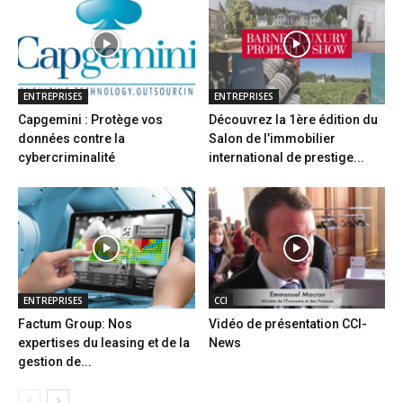
ENTREPRISES
ENTREPRISES
Capgemini : Protège vos
Découvrez la 1ère édition du
données contre la
Salon de l’immobilier
cybercriminalité
international de prestige...
ENTREPRISES
CCI
Factum Group: Nos
Vidéo de présentation CCI-
expertises du leasing et de la
News
gestion de...