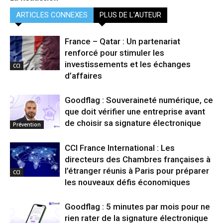
ARTICLES CONNEXES
PLUS DE L'AUTEUR
France – Qatar : Un partenariat
renforcé pour stimuler les
investissements et les échanges
CCI
d’affaires
Goodflag : Souveraineté numérique, ce
que doit vérifier une entreprise avant
de choisir sa signature électronique
Prévention
CCI France International : Les
directeurs des Chambres françaises à
l’étranger réunis à Paris pour préparer
CCI
les nouveaux défis économiques
Goodflag : 5 minutes par mois pour ne
rien rater de la signature électronique