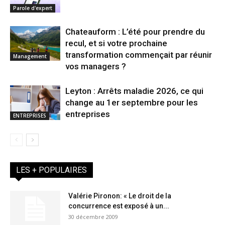
Parole d'expert
Chateauform : L’été pour prendre du
recul, et si votre prochaine
transformation commençait par réunir
Management
vos managers ?
Leyton : Arrêts maladie 2026, ce qui
change au 1er septembre pour les
entreprises
ENTREPRISES
LES + POPULAIRES
Valérie Pironon: « Le droit de la
concurrence est exposé à un...
30 décembre 2009