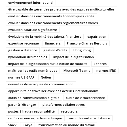
environnement international
être capable de gérer des projets avec des équipes multiculturelles
évoluer dans des environnements économiques variés
évoluer dans des environnements réglementaires variés
évolution salariale significative
évolutions de la mobilité des talents financiers
expatriation
expertise reconnue
financiers
François-Charles Berthois
gestion à distance
gestion d’actifs
Hong Kong
hybridation des modèles
impact de la digitalisation
impact de la digitalisation sur la notion de mobilité
Londres
maîtriser les outils numériques
Microsoft Teams
normes IFRS
normes US GAAP
Notion
nouvelles dynamiques de communication
opportunité de travailler avec des acteurs internationaux
outils de communication digitale
outils de visioconférence
partir à l’étranger
plateformes collaboratives
postes à haute responsabilité
recruteurs
renforcer une expertise technique
savoir travailler à distance
Slack
Tokyo
transformation du monde du travail