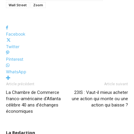
Wall Street
Zoom
Facebook
Twitter
Pinterest
WhatsApp
Article précédent
Article suivant
La Chambre de Commerce
23IS : Vaut-il mieux acheter
franco-américaine d’Atlanta
une action qui monte ou une
célèbre 40 ans d’échanges
action qui baisse ?
économiques
La Redaction