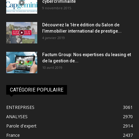
cybercriminalité
9 novembre 2015
Découvrez la 1ère édition du Salon de
l’immobilier international de prestige...
4 janvier 2019
Factum Group: Nos expertises du leasing et
de la gestion de...
10 avril 2019
CATÉGORIE POPULAIRE
ENTREPRISES
3061
ANALYSES
2970
Parole d'expert
2914
France
2437