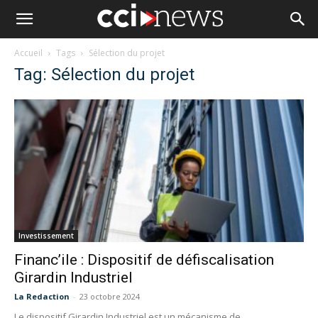
Accueil
Tags
Sélection du projet
Tag: Sélection du projet
Investissement
Financ’ile : Dispositif de défiscalisation
Girardin Industriel
La Redaction
-
23 octobre 2024
Le dispositif Girardin Industriel est un mécanisme de