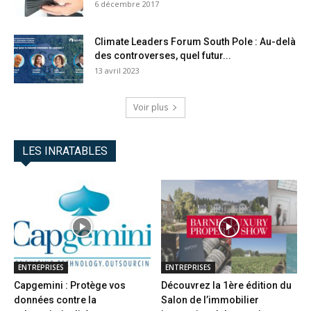
6 décembre 2017
Climate Leaders Forum South Pole : Au-delà
des controverses, quel futur...
13 avril 2023
Voir plus
LES INRATABLES
ENTREPRISES
ENTREPRISES
Capgemini : Protège vos
Découvrez la 1ère édition du
données contre la
Salon de l’immobilier