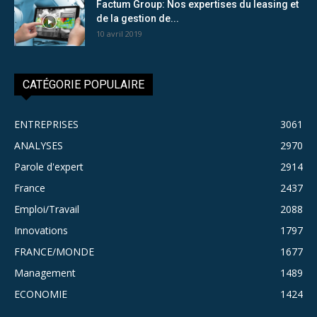
Factum Group: Nos expertises du leasing et
de la gestion de...
10 avril 2019
CATÉGORIE POPULAIRE
ENTREPRISES
3061
ANALYSES
2970
Parole d'expert
2914
France
2437
Emploi/Travail
2088
Innovations
1797
FRANCE/MONDE
1677
Management
1489
ECONOMIE
1424