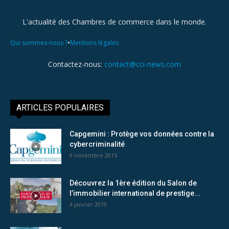
L'actualité des Chambres de commerce dans le monde.
•
Qui sommes-nous ?
Mentions légales
Contactez-nous:
contact@cci-news.com
ARTICLES POPULAIRES
Capgemini : Protège vos données contre la
cybercriminalité
9 novembre 2015
Découvrez la 1ère édition du Salon de
l’immobilier international de prestige...
4 janvier 2019