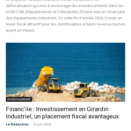
défiscalisation qui vise à encourager les investissements dans les
DOM-COM (Départements et Collectivités d’Outre-mer) en finançant
des équipements industriels. En cette fin d'année 2024, il reste un
levier fiscal attractif pour les contribuables à hauts revenus tout en
ayant un impact...
Investissement
Financ’ile : Investissement en Girardin
Industriel, un placement fiscal avantageux
La Redaction
-
19 juin 2024