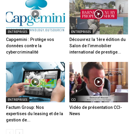
ENTREPRISES
ENTREPRISES
Capgemini : Protège vos
Découvrez la 1ère édition du
données contre la
Salon de l’immobilier
cybercriminalité
international de prestige...
ENTREPRISES
CCI
Factum Group: Nos
Vidéo de présentation CCI-
expertises du leasing et de la
News
gestion de...