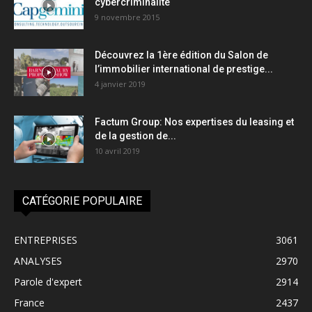
cybercriminalité
9 novembre 2015
Découvrez la 1ère édition du Salon de
l’immobilier international de prestige...
4 janvier 2019
Factum Group: Nos expertises du leasing et
de la gestion de...
10 avril 2019
CATÉGORIE POPULAIRE
ENTREPRISES
3061
ANALYSES
2970
Parole d'expert
2914
France
2437