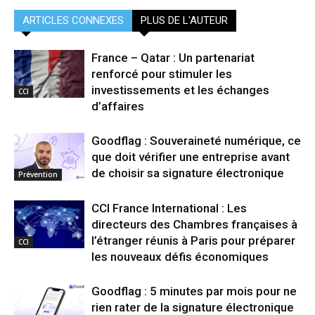
ARTICLES CONNEXES
PLUS DE L'AUTEUR
France – Qatar : Un partenariat
renforcé pour stimuler les
investissements et les échanges
CCI
d’affaires
Goodflag : Souveraineté numérique, ce
que doit vérifier une entreprise avant
de choisir sa signature électronique
Prévention
CCI France International : Les
directeurs des Chambres françaises à
l’étranger réunis à Paris pour préparer
CCI
les nouveaux défis économiques
Goodflag : 5 minutes par mois pour ne
rien rater de la signature électronique