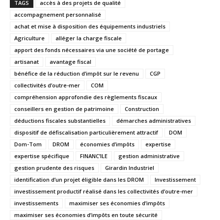
TAGS
accès à des projets de qualité
accompagnement personnalisé
achat et mise à disposition des équipements industriels
Agriculture
alléger la charge fiscale
apport des fonds nécessaires via une société de portage
artisanat
avantage fiscal
bénéfice de la réduction d’impôt sur le revenu
CGP
collectivités d’outre-mer
COM
compréhension approfondie des règlements fiscaux
conseillers en gestion de patrimoine
Construction
déductions fiscales substantielles
démarches administratives
dispositif de défiscalisation particulièrement attractif
DOM
Dom-Tom
DROM
économies d’impôts
expertise
expertise spécifique
FINANC’ILE
gestion administrative
gestion prudente des risques
Girardin Industriel
identification d’un projet éligible dans les DROM
Investissement
investissement productif réalisé dans les collectivités d’outre-mer
investissements
maximiser ses économies d’impôts
maximiser ses économies d’impôts en toute sécurité