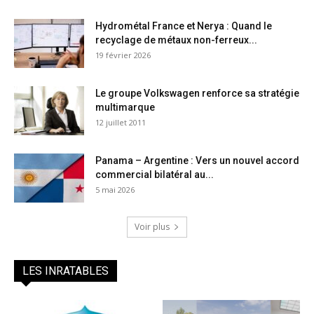
Hydrométal France et Nerya : Quand le
recyclage de métaux non-ferreux...
19 février 2026
Le groupe Volkswagen renforce sa stratégie
multimarque
12 juillet 2011
Panama – Argentine : Vers un nouvel accord
commercial bilatéral au...
5 mai 2026
Voir plus
LES INRATABLES