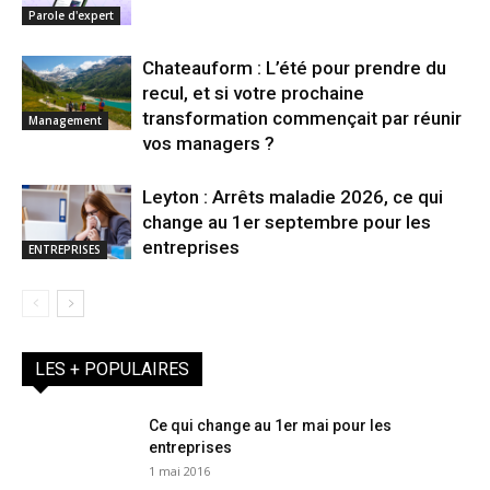
Parole d'expert
Chateauform : L’été pour prendre du
recul, et si votre prochaine
transformation commençait par réunir
Management
vos managers ?
Leyton : Arrêts maladie 2026, ce qui
change au 1er septembre pour les
entreprises
ENTREPRISES
LES + POPULAIRES
Ce qui change au 1er mai pour les
entreprises
1 mai 2016