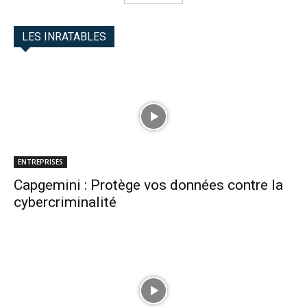
LES INRATABLES
ENTREPRISES
Capgemini : Protège vos données contre la
cybercriminalité