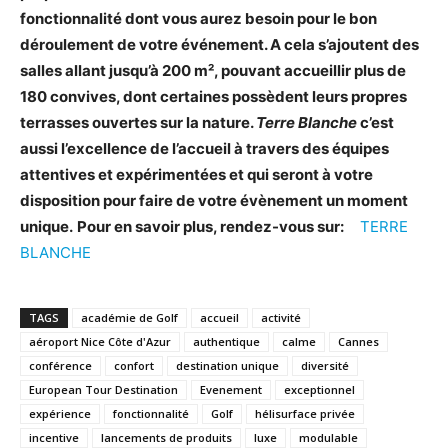
fonctionnalité dont vous aurez besoin pour le bon
déroulement de votre événement. A cela s’ajoutent des
salles allant jusqu’à 200 m², pouvant accueillir plus de
180 convives, dont certaines possèdent leurs propres
terrasses ouvertes sur la nature.
Terre Blanche
c’est
aussi l’excellence de l’accueil à travers des équipes
attentives et expérimentées et qui seront à votre
disposition pour faire de votre évènement un moment
unique.
Pour en savoir plus, rendez-vous sur:
TERRE
BLANCHE
TAGS
académie de Golf
accueil
activité
aéroport Nice Côte d'Azur
authentique
calme
Cannes
conférence
confort
destination unique
diversité
European Tour Destination
Evenement
exceptionnel
expérience
fonctionnalité
Golf
hélisurface privée
incentive
lancements de produits
luxe
modulable