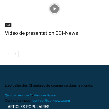
CCI
Vidéo de présentation CCI-News
L'actualité des Chambres de commerce dans le monde.
•
Qui sommes-nous ?
Mentions légales
Contactez-nous:
contact@cci-news.com
ARTICLES POPULAIRES