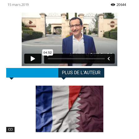
15 mars 2019
20644
ARTICLES CONNEXES
PLUS DE L'AUTEUR
CCI