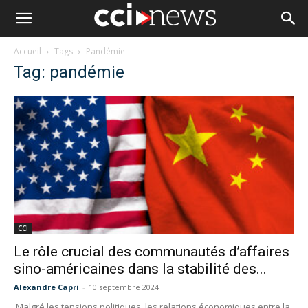
Accueil
Tags
Pandémie
Tag: pandémie
CCI
Le rôle crucial des communautés d’affaires
sino-américaines dans la stabilité des...
Alexandre Capri
-
10 septembre 2024
Malgré les tensions politiques, les relations économiques entre la