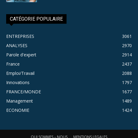
CATÉGORIE POPULAIRE
ENTREPRISES
3061
ANALYSES
2970
Parole d'expert
2914
France
2437
Emploi/Travail
2088
Innovations
1797
FRANCE/MONDE
1677
Management
1489
ECONOMIE
1424
QUI SOMMES – NOUS
MENTIONS LEGALES