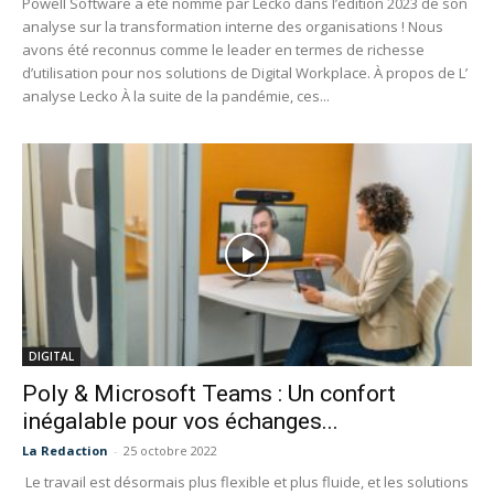
Powell Software a été nommé par Lecko dans l’édition 2023 de son
analyse sur la transformation interne des organisations ! Nous
avons été reconnus comme le leader en termes de richesse
d’utilisation pour nos solutions de Digital Workplace. À propos de L’
analyse Lecko À la suite de la pandémie, ces...
DIGITAL
Poly & Microsoft Teams : Un confort
inégalable pour vos échanges...
La Redaction
-
25 octobre 2022
Le travail est désormais plus flexible et plus fluide, et les solutions