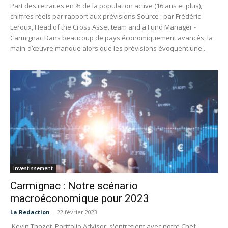
Part des retraites en % de la population active (16 ans et plus),
chiffres réels par rapport aux prévisions Source : par Frédéric
Leroux, Head of the Cross Asset team and a Fund Manager -
Carmignac Dans beaucoup de pays économiquement avancés, la
main-d’œuvre manque alors que les prévisions évoquent une...
Investissement
Carmignac : Notre scénario
macroéconomique pour 2023
La Redaction
-
22 février 2023
Kevin Thozet, Portfolio Advisor, s'entretient avec notre Chef