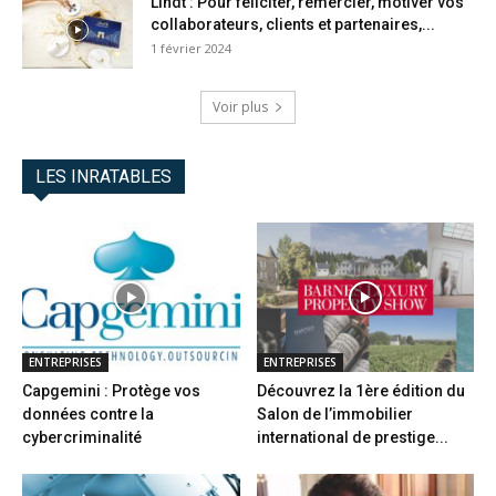
Lindt : Pour féliciter, remercier, motiver vos
collaborateurs, clients et partenaires,...
1 février 2024
Voir plus
LES INRATABLES
ENTREPRISES
ENTREPRISES
Capgemini : Protège vos
Découvrez la 1ère édition du
données contre la
Salon de l’immobilier
cybercriminalité
international de prestige...