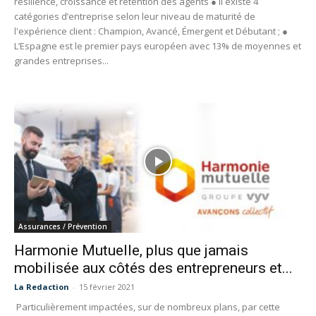
résilience, croissance et rétention des agents ● Il existe 4
catégories d’entreprise selon leur niveau de maturité de
l'expérience client : Champion, Avancé, Émergent et Débutant ; ●
L’Espagne est le premier pays européen avec 13% de moyennes et
grandes entreprises...
Assurances / Prévention
Harmonie Mutuelle, plus que jamais
mobilisée aux côtés des entrepreneurs et...
La Redaction
-
15 février 2021
Particulièrement impactées, sur de nombreux plans, par cette