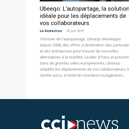
Ubeeqo: L’autopartage, la solutio
idéale pour les déplacements de
vos collaborateurs
La Redaction
-
18 juin 2019
Pionnier de l'autopartage, Ubeeqo développe
depuis 2008, des offres à destination des particuli
et des entreprises pour trouver de nouvelles
alternatives à la mobilité. Leader à Paris et présent
dans de grandes villes européennes, Ubeeqo
simplifie les déplacements de vos collaborateurs, l
clarifie aussi, et évite les lourdeurs budgétaires...