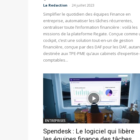
La Redaction
-
24 juillet 2023
Simplifier le quotidien des équipes Finance en
entreprise, automatiser les tâches récurrentes,
centraliser toute l’information financière : voilà les
missions de la plateforme Regate. Conçue comme 
cockpit, c’est une solution tout-en-un de gestion
financière, conçue par des DAF pour les DAF, autan
destinée aux TPE-PME qu’aux cabinets d’expertise-
comptables...
ENTREPRISES
Spendesk : Le logiciel qui libère
les équipes finance des tâches...