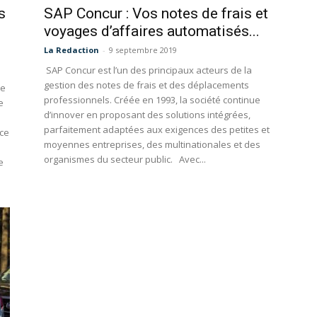
s
SAP Concur : Vos notes de frais et
voyages d’affaires automatisés...
La Redaction
-
9 septembre 2019
SAP Concur est l’un des principaux acteurs de la
gestion des notes de frais et des déplacements
le
professionnels. Créée en 1993, la société continue
e
d’innover en proposant des solutions intégrées,
parfaitement adaptées aux exigences des petites et
nce
moyennes entreprises, des multinationales et des
organismes du secteur public. Avec...
e