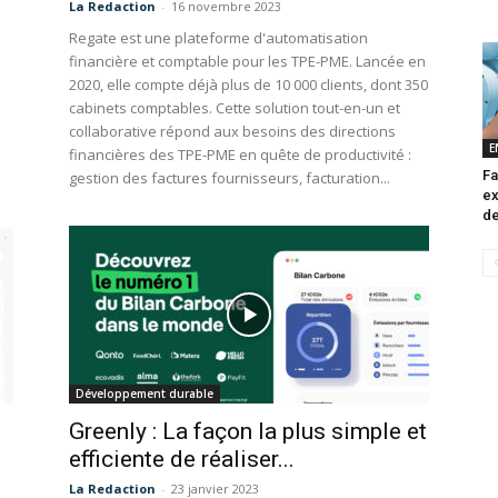
La Redaction
-
16 novembre 2023
Regate est une plateforme d'automatisation
financière et comptable pour les TPE-PME. Lancée en
2020, elle compte déjà plus de 10 000 clients, dont 350
cabinets comptables. Cette solution tout-en-un et
collaborative répond aux besoins des directions
E
financières des TPE-PME en quête de productivité :
Fa
gestion des factures fournisseurs, facturation...
ex
de
Développement durable
Greenly : La façon la plus simple et
efficiente de réaliser...
La Redaction
-
23 janvier 2023