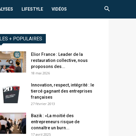
ALYSES
LIFESTYLE
VIDÉOS
LES + POPULAIRES
Elior France : Leader de la
restauration collective, nous
proposons des...
18 mai 2026
Innovation, respect, intégrité : le
tiercé gagnant des entreprises
françaises
27 février 2013
Bazik : «La moitié des
entrepreneurs risque de
connaître un burn...
17 avril 2025