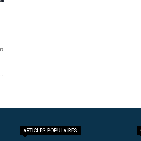
n
ers
es
ARTICLES POPULAIRES