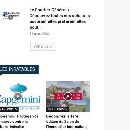
Le Courtier Généreux :
Découvrez toutes nos solutions
assurantielles préférentielles
pour...
31 mars 2022
Voir plus
LES INRATABLES
NTREPRISES
ENTREPRISES
pgemini : Protège vos
Découvrez la 1ère
nnées contre la
édition du Salon de
bercriminalité
l’immobilier international