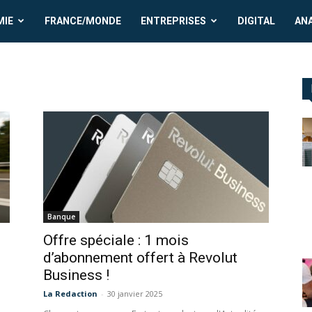
MIE
FRANCE/MONDE
ENTREPRISES
DIGITAL
AN
Banque
Offre spéciale : 1 mois
d’abonnement offert à Revolut
Business !
La Redaction
-
30 janvier 2025