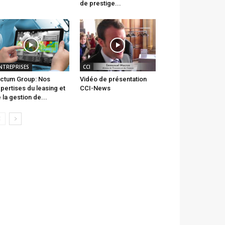
de prestige...
NTREPRISES
CCI
ctum Group: Nos
Vidéo de présentation
pertises du leasing et
CCI-News
 la gestion de...