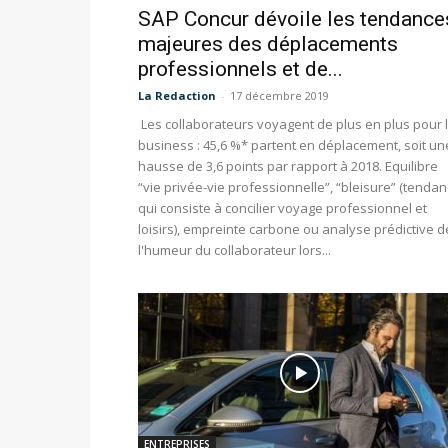
SAP Concur dévoile les tendance
majeures des déplacements
professionnels et de...
La Redaction
-
17 décembre 2019
Les collaborateurs voyagent de plus en plus pour 
business : 45,6 %* partent en déplacement, soit un
hausse de 3,6 points par rapport à 2018. Equilibre
“vie privée-vie professionnelle”, “bleisure” (tenda
qui consiste à concilier voyage professionnel et
loisirs), empreinte carbone ou analyse prédictive d
l'humeur du collaborateur lors...
ENTREPRISES