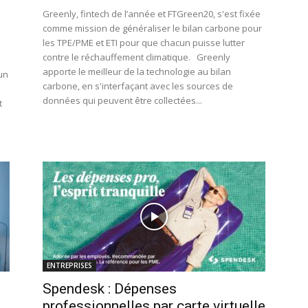
Greenly, fintech de l’année et FTGreen20, s'est fixée
comme mission de généraliser le bilan carbone pour
les TPE/PME et ETI pour que chacun puisse lutter
contre le réchauffement climatique. Greenly
apporte le meilleur de la technologie au bilan
un
carbone, en s'interfaçant avec les sources de
données qui peuvent être collectées...
t
ENTREPRISES
Spendesk : Dépenses
professionnelles par carte virtuelle