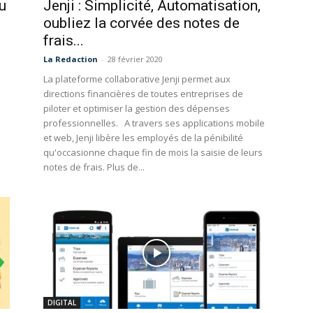
au
Jenji : Simplicité, Automatisation,
oubliez la corvée des notes de
frais...
La Redaction
-
28 février 2020
La plateforme collaborative Jenji permet aux
directions financières de toutes entreprises de
piloter et optimiser la gestion des dépenses
professionnelles. A travers ses applications mobile
et web, Jenji libère les employés de la pénibilité
qu'occasionne chaque fin de mois la saisie de leurs
notes de frais. Plus de...
DIGITAL