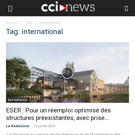
Accueil
Tags
International
Tag: international
ENTREPRISES
ESER : Pour un réemploi optimisé des
structures préexistantes, avec prise...
La Redaction
-
16 juillet 2026
La Structure au service de l’Architecture et de l’Exploitation des