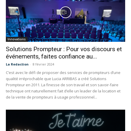
Innovations
Solutions Prompteur : Pour vos discours et
événements, faites confiance au...
La Redaction
-
8 février 2024
C’est avec le défi de proposer des services de prompteurs d’une
qualité irréprochable que Lucia ARRIBAS a créé Solutions
Prompteur en 2011. La finesse de son travail et son savoir-faire
technique ont naturellement fait d’elle un leader de la location et
de la vente de prompteurs à usage professionnel...