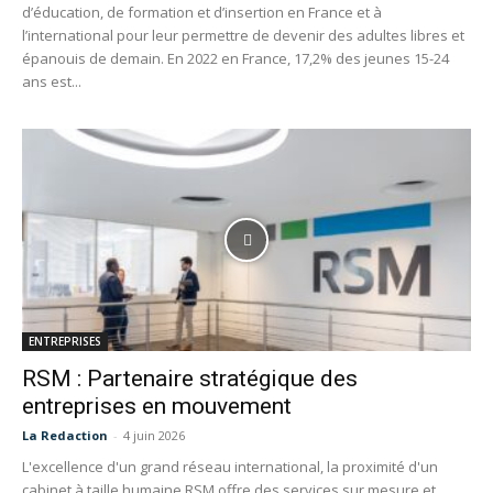
d’éducation, de formation et d’insertion en France et à
l’international pour leur permettre de devenir des adultes libres et
épanouis de demain. En 2022 en France, 17,2% des jeunes 15-24
ans est...
ENTREPRISES
RSM : Partenaire stratégique des
entreprises en mouvement
La Redaction
-
4 juin 2026
L'excellence d'un grand réseau international, la proximité d'un
cabinet à taille humaine RSM offre des services sur mesure et