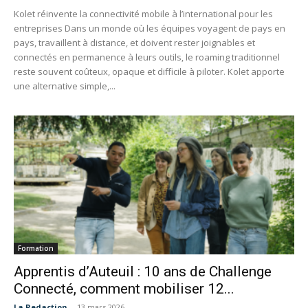
Kolet réinvente la connectivité mobile à l’international pour les
entreprises Dans un monde où les équipes voyagent de pays en
pays, travaillent à distance, et doivent rester joignables et
connectés en permanence à leurs outils, le roaming traditionnel
reste souvent coûteux, opaque et difficile à piloter. Kolet apporte
une alternative simple,...
Formation
Apprentis d’Auteuil : 10 ans de Challenge
Connecté, comment mobiliser 12...
La Redaction
-
13 mars 2026