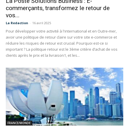
La Poste Solutions Business : E-
commerçants, transformez le retour de
vos...
La Redaction
-
16 avril 2025
Pour développer votre activité à l'international et en Outre-mer,
avoir une politique de retour claire sur votre site e-commerce et
réduire les risques de retour est crucial. Pourquoi est-ce si
important ? La politique retour est le 3ème critère d’achat de vos
clients après le prix et la livraison1, et les...
FRANCE/MONDE