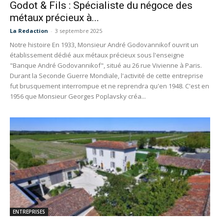
Godot & Fils : Spécialiste du négoce des
métaux précieux à...
La Redaction
-
3 septembre 2025
Notre histoire En 1933, Monsieur André Godovannikof ouvrit un
établissement dédié aux métaux précieux sous l'enseigne
"Banque André Godovannikof", situé au 26 rue Vivienne à Paris.
Durant la Seconde Guerre Mondiale, l'activité de cette entreprise
fut brusquement interrompue et ne reprendra qu'en 1948. C'est en
1956 que Monsieur Georges Poplavsky créa...
ENTREPRISES