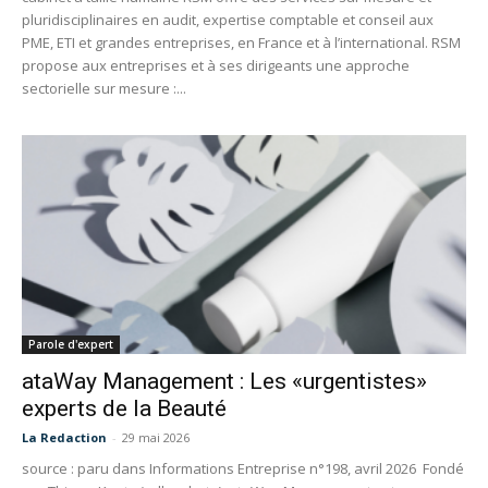
pluridisciplinaires en audit, expertise comptable et conseil aux
PME, ETI et grandes entreprises, en France et à l’international. RSM
propose aux entreprises et à ses dirigeants une approche
sectorielle sur mesure :...
Parole d'expert
ataWay Management : Les «urgentistes»
experts de la Beauté
La Redaction
-
29 mai 2026
source : paru dans Informations Entreprise n°198, avril 2026 Fondé