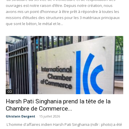
ouvrages est notre raison d’être. Depuis notre création, nous
avons mis un point d’honneur à être prêt à répondre à toutes les
missions d’études des structures pour les 3 matériaux principaux
que sont le béton, le métal et le...
CCI
Harsh Pati Singhania prend la tête de la
Chambre de Commerce...
Ghislain Dargent
-
15 juillet 2026
L'homme d'affaires indien Harsh Pati Singhania (ndlr : photo) a été