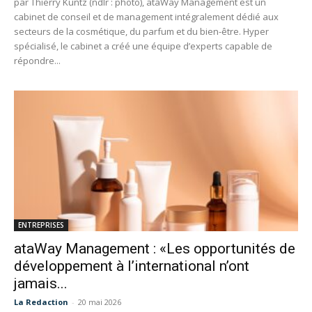
par Thierry Kuntz (ndlr : photo), ataWay Management est un
cabinet de conseil et de management intégralement dédié aux
secteurs de la cosmétique, du parfum et du bien-être. Hyper
spécialisé, le cabinet a créé une équipe d’experts capable de
répondre...
ENTREPRISES
ataWay Management : «Les opportunités de
développement à l’international n’ont
jamais...
La Redaction
-
20 mai 2026