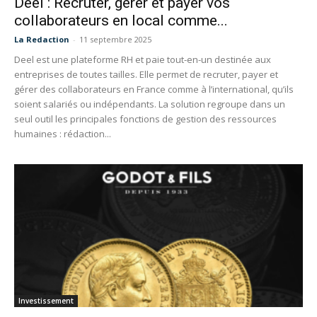
Deel : Recruter, gérer et payer vos
collaborateurs en local comme...
La Redaction
-
11 septembre 2025
Deel est une plateforme RH et paie tout-en-un destinée aux
entreprises de toutes tailles. Elle permet de recruter, payer et
gérer des collaborateurs en France comme à l’international, qu’ils
soient salariés ou indépendants. La solution regroupe dans un
seul outil les principales fonctions de gestion des ressources
humaines : rédaction...
Investissement