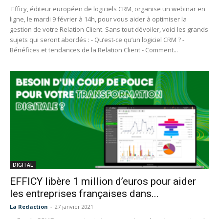
Efficy, éditeur européen de logiciels CRM, organise un webinar en
ligne, le mardi 9 février à 14h, pour vous aider à optimiser la
gestion de votre Relation Client. Sans tout dévoiler, voici les grands
sujets qui seront abordés : - Qu’est-ce qu’un logiciel CRM ? -
Bénéfices et tendances de la Relation Client - Comment...
DIGITAL
EFFICY libère 1 million d’euros pour aider
les entreprises françaises dans...
La Redaction
-
27 janvier 2021