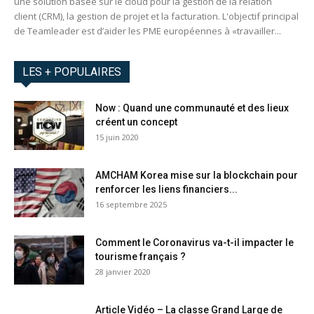
une solution basée sur le cloud pour la gestion de la relation
client (CRM), la gestion de projet et la facturation. L'objectif principal
de Teamleader est d’aider les PME européennes à «travailler...
LES + POPULAIRES
Now : Quand une communauté et des lieux
créent un concept
15 juin 2020
AMCHAM Korea mise sur la blockchain pour
renforcer les liens financiers...
16 septembre 2025
Comment le Coronavirus va-t-il impacter le
tourisme français ?
28 janvier 2020
Article Vidéo – La classe Grand Large de