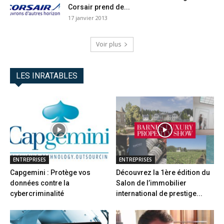
Corsair prend de...
17 janvier 2013
Voir plus
LES INRATABLES
ENTREPRISES
ENTREPRISES
Capgemini : Protège vos
Découvrez la 1ère édition du
données contre la
Salon de l’immobilier
cybercriminalité
international de prestige...