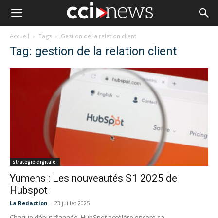
Accueil
Tags
Gestion de la relation client
Tag: gestion de la relation client
stratégie digitale
Yumens : Les nouveautés S1 2025 de
Hubspot
La Redaction
-
23 juillet 2025
Chaque début d’année, HubSpot accélère encore sa