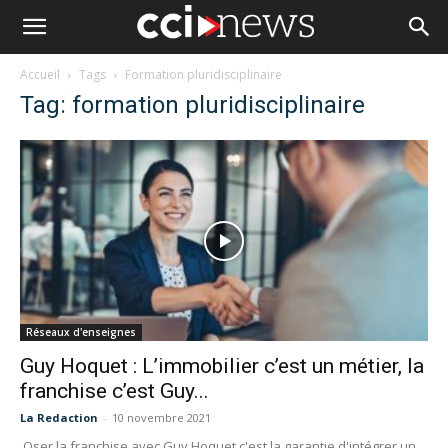
Accueil
Tags
Formation pluridisciplinaire
Tag: formation pluridisciplinaire
Réseaux d'enseignes
Guy Hoquet : L’immobilier c’est un métier, la
franchise c’est Guy...
La Redaction
-
10 novembre 2021
Oser la franchise avec Guy Hoquet c'est la garantie d'intégrer un