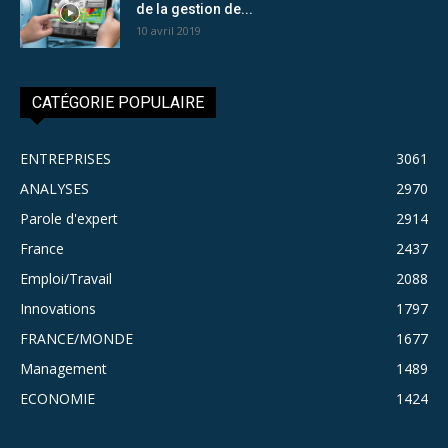
de la gestion de...
10 avril 2019
CATÉGORIE POPULAIRE
ENTREPRISES
3061
ANALYSES
2970
Parole d'expert
2914
France
2437
Emploi/Travail
2088
Innovations
1797
FRANCE/MONDE
1677
Management
1489
ECONOMIE
1424