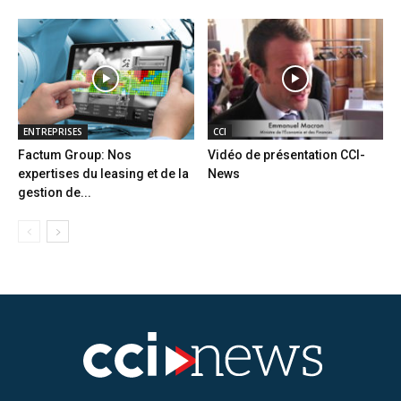
ENTREPRISES
CCI
Factum Group: Nos
Vidéo de présentation CCI-
expertises du leasing et de la
News
gestion de...