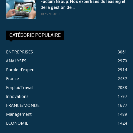
Factum Group: Nos expertises du leasing et
de la gestion de...
10 avril 2019
CATÉGORIE POPULAIRE
ENTREPRISES
3061
ANALYSES
2970
Parole d'expert
2914
France
2437
Emploi/Travail
2088
Innovations
1797
FRANCE/MONDE
1677
Management
1489
ECONOMIE
1424