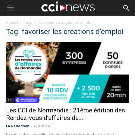
Accueil
Tags
Favoriser les créations d’emploi
Tag: favoriser les créations d’emploi
CCI
Les CCI de Normandie : 21ème édition des
Rendez-vous d’affaires de...
La Redaction
-
27 juin 2023
La rencontre annuelle dédiée à l’industrie pour favoriser le