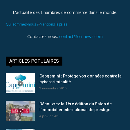
L'actualité des Chambres de commerce dans le monde.
•
Qui sommes-nous ?
Mentions légales
Contactez-nous:
contact@cci-news.com
ARTICLES POPULAIRES
Capgemini : Protège vos données contre la
cybercriminalité
9 novembre 2015
Découvrez la 1ère édition du Salon de
l’immobilier international de prestige...
4 janvier 2019