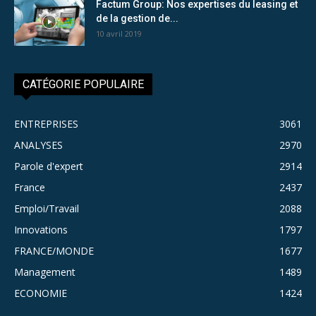
Factum Group: Nos expertises du leasing et
de la gestion de...
10 avril 2019
CATÉGORIE POPULAIRE
ENTREPRISES
3061
ANALYSES
2970
Parole d'expert
2914
France
2437
Emploi/Travail
2088
Innovations
1797
FRANCE/MONDE
1677
Management
1489
ECONOMIE
1424