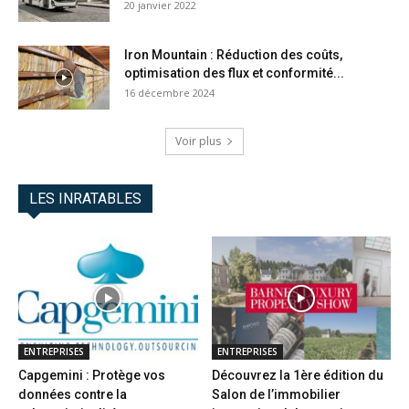
20 janvier 2022
Iron Mountain : Réduction des coûts,
optimisation des flux et conformité...
16 décembre 2024
Voir plus
LES INRATABLES
ENTREPRISES
ENTREPRISES
Capgemini : Protège vos
Découvrez la 1ère édition du
données contre la
Salon de l’immobilier