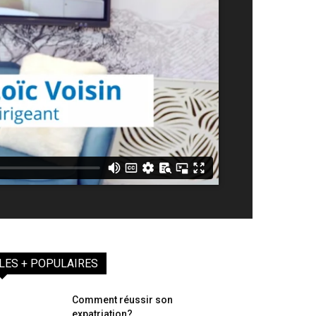
LES + POPULAIRES
Comment réussir son
expatriation?