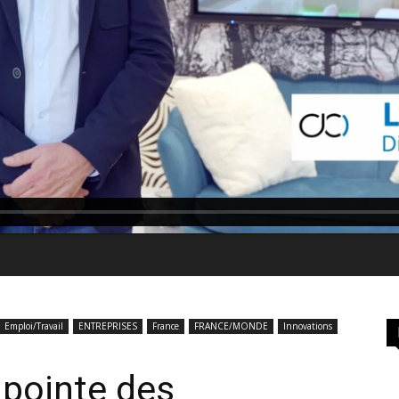
Emploi/Travail
ENTREPRISES
France
FRANCE/MONDE
Innovations
a pointe des