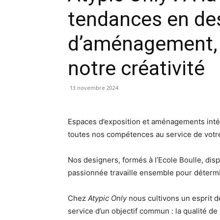
tendances en des
d’aménagement, 
notre créativité
13 novembre 2024
Espaces d’exposition et aménagements intér
toutes nos compétences au service de votre
Nos designers, formés à l’Ecole Boulle, dis
passionnée travaille ensemble pour détermi
Chez
Atypic Only
nous cultivons un esprit d
service d’un objectif commun : la qualité de 