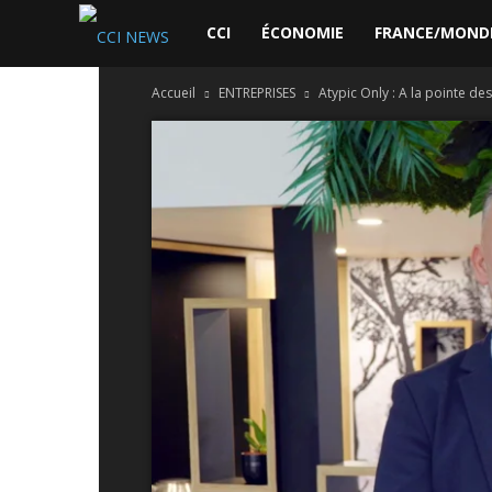
CCI
CCI
ÉCONOMIE
FRANCE/MOND
Accueil
ENTREPRISES
Atypic Only : A la pointe de
News