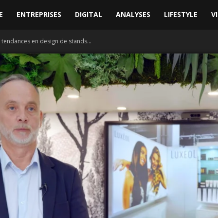
E
ENTREPRISES
DIGITAL
ANALYSES
LIFESTYLE
V
s tendances en design de stands...