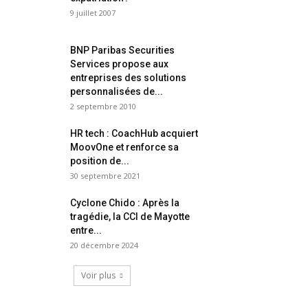
9 juillet 2007
BNP Paribas Securities
Services propose aux
entreprises des solutions
personnalisées de...
2 septembre 2010
HR tech : CoachHub acquiert
MoovOne et renforce sa
position de...
30 septembre 2021
Cyclone Chido : Après la
tragédie, la CCI de Mayotte
entre...
20 décembre 2024
Voir plus