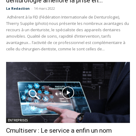
denturologie améliore la prise en...
La Redaction
-
14 mars 2022
Adhérent à la FID (Fédération Internationale de Denturologie),
Thierry Supplie (photo) nous présente les nombreux avantages du
recours à un denturiste, le spécialiste des appareils dentaires
amovibles. Qualité de soins, rapidité d’intervention, tarifs
avantageux... l’activité de ce professionnel est complémentaire à
celle du chirurgien-dentiste, comme le sont celles de...
ENTREPRISES
Cmultiserv : Le service a enfin un nom