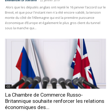
Emmanuel Di Stefano
-
22 janvier 2019
Alors que les députés anglais ont rejeté le 16 janvier l’accord sur le
Brexit, et que pour l'instant rien n'a été encore validé, la tension
monte du côté de l’Allemagne qui est la première puissance
économique d’Europe et également le plus gros client du tunnel
sous la manche qui...
CCI
La Chambre de Commerce Russo-
Britannique souhaite renforcer les relations
économiques des...