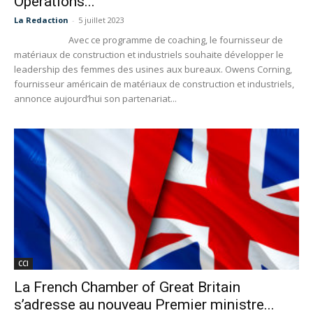
Operations...
La Redaction
-
5 juillet 2023
Avec ce programme de coaching, le fournisseur de
matériaux de construction et industriels souhaite développer le
leadership des femmes des usines aux bureaux. Owens Corning,
fournisseur américain de matériaux de construction et industriels,
annonce aujourd’hui son partenariat...
CCI
La French Chamber of Great Britain
s’adresse au nouveau Premier ministre...