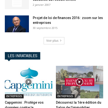
2 janvier 2007
Projet de loi de finances 2016 : zoom sur les
entreprises
30 septembre 2015
Voir plus
LES INRATABLES
ENTREPRISES
ENTREPRISES
Capgemini : Protège vos
Découvrez la 1ère édition du
données contre la
Salon de l’immobilier