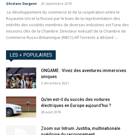
Ghislain Dargent
-
20 septembre 2018
Le développement du commerce et de la coopération entre le
Royaume-Uni et la Russie par le biais de la représentation des
intérêts des sociétés membres de diverses industries est l'une des
missions clés de la Chambre. Directeur exécutif de la Chambre de
Commerce Russo-Britannique (RBCC) Alf Torrents a déclaré :...
LES + POPULAIRES
ONGAME : Vivez des aventures immersives
uniques
3 décembre 2021
Qu’en est-il du succès des voitures
électriques en Europe aujourd’hui ?
28 août 2018
Zoom sur Intrum Justitia, multinationale
suédoise du recouvrement