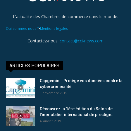
L'actualité des Chambres de commerce dans le monde.
•
Qui sommes-nous ?
Mentions légales
Contactez-nous:
contact@cci-news.com
ARTICLES POPULAIRES
Capgemini : Protège vos données contre la
cybercriminalité
9 novembre 2015
Découvrez la 1ère édition du Salon de
l’immobilier international de prestige...
4 janvier 2019