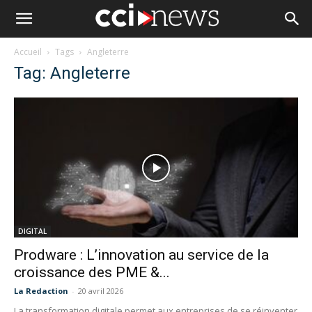
Accueil
Tags
Angleterre
Tag: Angleterre
DIGITAL
Prodware : L’innovation au service de la
croissance des PME &...
La Redaction
-
20 avril 2026
La transformation digitale permet aux entreprises de se réinventer