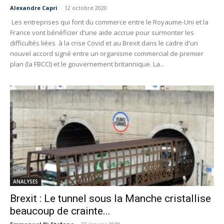
Alexandre Capri
-
12 octobre 2020
Les entreprises qui font du commerce entre le Royaume-Uni et la
France vont bénéficier d'une aide accrue pour surmonter les
difficultés liées à la crise Covid et au Brexit dans le cadre d'un
nouvel accord signé entre un organisme commercial de premier
plan (la FBCCI) et le gouvernement britannique. La...
ANALYSES
Brexit : Le tunnel sous la Manche cristallise
beaucoup de crainte...