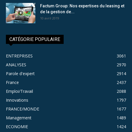
Factum Group: Nos expertises du leasing et
de la gestion de...
10 avril 2019
CATÉGORIE POPULAIRE
ENTREPRISES
3061
ANALYSES
2970
Parole d'expert
2914
France
2437
Emploi/Travail
2088
Innovations
1797
FRANCE/MONDE
1677
Management
1489
ECONOMIE
1424