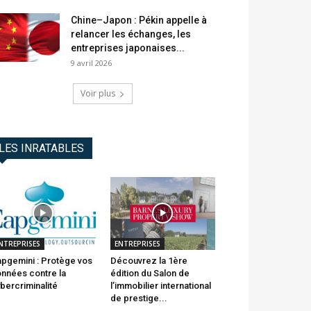
Chine–Japon : Pékin appelle à
relancer les échanges, les
entreprises japonaises...
9 avril 2026
Voir plus
LES INRATABLES
NTREPRISES
ENTREPRISES
pgemini : Protège vos
Découvrez la 1ère
nnées contre la
édition du Salon de
bercriminalité
l’immobilier international
de prestige...