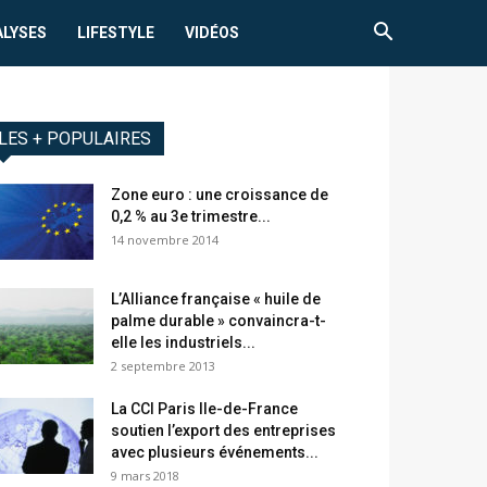
ALYSES
LIFESTYLE
VIDÉOS
LES + POPULAIRES
Zone euro : une croissance de
0,2 % au 3e trimestre...
14 novembre 2014
L’Alliance française « huile de
palme durable » convaincra-t-
elle les industriels...
2 septembre 2013
La CCI Paris Ile-de-France
soutien l’export des entreprises
avec plusieurs événements...
9 mars 2018