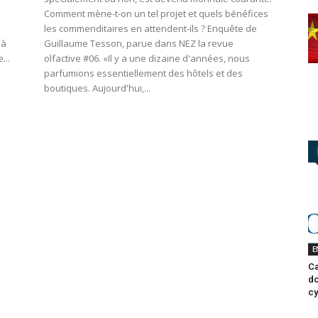
Comment mène-t-on un tel projet et quels bénéfices
les commenditaires en attendent-ils ? Enquête de
 à
Guillaume Tesson, parue dans NEZ la revue
...
olfactive #06. «Il y a une dizaine d'années, nous
parfumions essentiellement des hôtels et des
boutiques. Aujourd'hui,...
E
Ca
do
cy