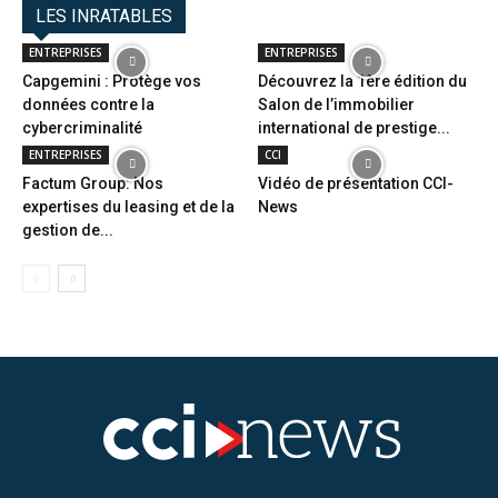
LES INRATABLES
ENTREPRISES
ENTREPRISES
Capgemini : Protège vos
Découvrez la 1ère édition du
données contre la
Salon de l’immobilier
cybercriminalité
international de prestige...
ENTREPRISES
CCI
Factum Group: Nos
Vidéo de présentation CCI-
expertises du leasing et de la
News
gestion de...