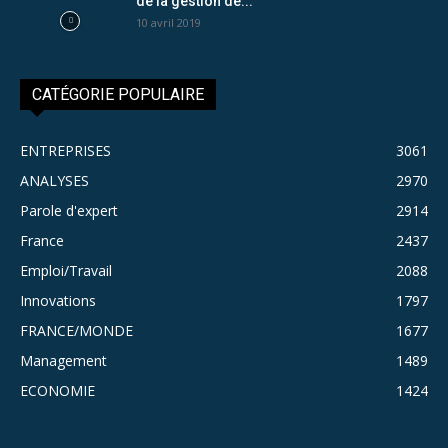
de la gestion de...
10 avril 2019
CATÉGORIE POPULAIRE
ENTREPRISES
3061
ANALYSES
2970
Parole d'expert
2914
France
2437
Emploi/Travail
2088
Innovations
1797
FRANCE/MONDE
1677
Management
1489
ECONOMIE
1424