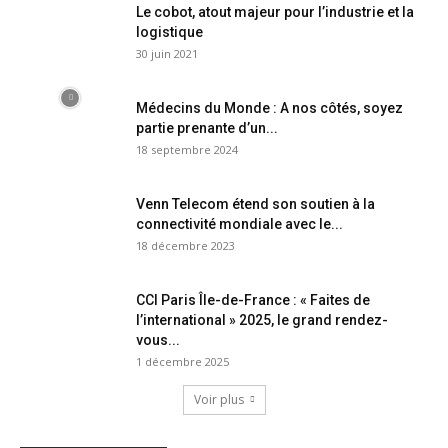
Le cobot, atout majeur pour l’industrie et la
logistique
30 juin 2021
Médecins du Monde : A nos côtés, soyez
partie prenante d’un...
18 septembre 2024
Venn Telecom étend son soutien à la
connectivité mondiale avec le...
18 décembre 2023
CCI Paris Île-de-France : « Faites de
l’international » 2025, le grand rendez-
vous...
1 décembre 2025
Voir plus