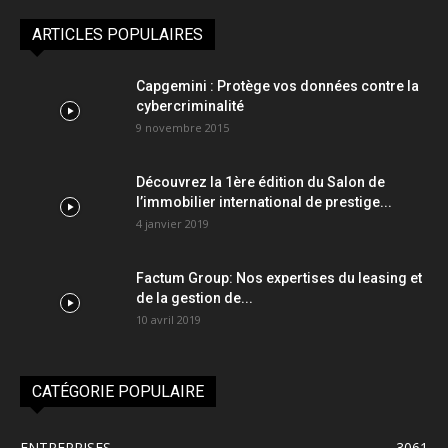
ARTICLES POPULAIRES
Capgemini : Protège vos données contre la
cybercriminalité
9 novembre 2015
Découvrez la 1ère édition du Salon de
l’immobilier international de prestige...
4 janvier 2019
Factum Group: Nos expertises du leasing et
de la gestion de...
10 avril 2019
CATÉGORIE POPULAIRE
ENTREPRISES
3061