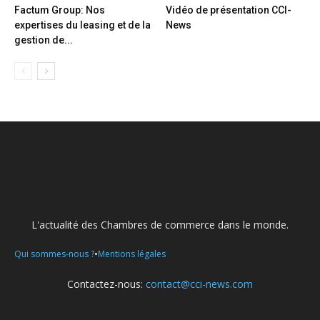
Factum Group: Nos
Vidéo de présentation CCI-
expertises du leasing et de la
News
gestion de...
L'actualité des Chambres de commerce dans le monde.
•
Qui sommes-nous ?
Mentions légales
Contactez-nous:
contact@cci-news.com