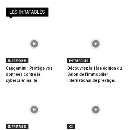
LES INRATABLES
ENTREPRISES
ENTREPRISES
Capgemini : Protège vos
Découvrez la 1ère édition du
données contre la
Salon de l’immobilier
cybercriminalité
international de prestige...
ENTREPRISES
CCI