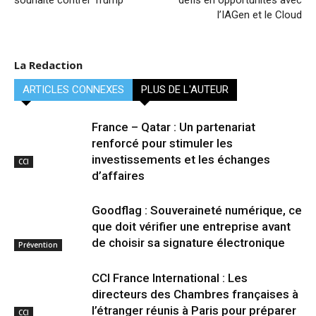
souhaite contrer Trump
défis en opportunités avec
l’IAGen et le Cloud
La Redaction
ARTICLES CONNEXES
PLUS DE L'AUTEUR
France – Qatar : Un partenariat
renforcé pour stimuler les
investissements et les échanges
CCI
d’affaires
Goodflag : Souveraineté numérique, ce
que doit vérifier une entreprise avant
de choisir sa signature électronique
Prévention
CCI France International : Les
directeurs des Chambres françaises à
l’étranger réunis à Paris pour préparer
CCI