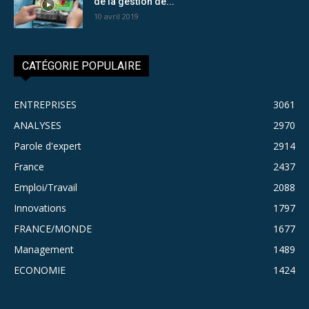
de la gestion de...
10 avril 2019
CATÉGORIE POPULAIRE
ENTREPRISES
3061
ANALYSES
2970
Parole d'expert
2914
France
2437
Emploi/Travail
2088
Innovations
1797
FRANCE/MONDE
1677
Management
1489
ECONOMIE
1424