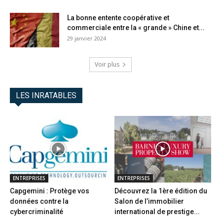
La bonne entente coopérative et
commerciale entre la « grande » Chine et...
29 janvier 2024
Voir plus
LES INRATABLES
ENTREPRISES
ENTREPRISES
Capgemini : Protège vos
Découvrez la 1ère édition du
données contre la
Salon de l’immobilier
cybercriminalité
international de prestige...