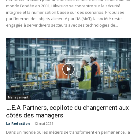
monde Fondée en 2001, Hikvision se concentre sur la sécurité
intégrée et la numérisation basée sur des scénarios. Propulsée
par l’Internet des objets alimenté par l’IA (AIoT), la société reste
engagée à servir divers secteurs avec ses technologies de...
Management
L.E.A Partners, copilote du changement aux
côtés des managers
La Redaction
-
12 mai 2026
Dans un monde où les métiers se transforment en permanence, la