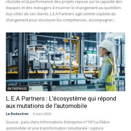
réussite et la performance des projets repose sur la capacité des
équipes et des managers à incarner le changement au quotidien.
Aux côtés de ses clients, L.E.A Partners agit comme copilote du
changement pour structurer les compétences, accompagner...
ENTREPRISES
L.E.A Partners : L’écosystème qui répond
aux mutations de l’automobile
La Redaction
-
6 mars 2026
Source : paru dans Informations Entreprise n°197 La filière
automobile vit une transformation simultanée : rupture