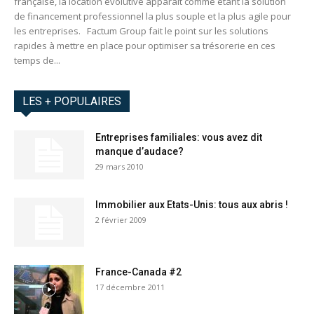
française, la location évolutive apparaît comme étant la solution
de financement professionnel la plus souple et la plus agile pour
les entreprises. Factum Group fait le point sur les solutions
rapides à mettre en place pour optimiser sa trésorerie en ces
temps de...
LES + POPULAIRES
Entreprises familiales: vous avez dit
manque d’audace?
29 mars 2010
Immobilier aux Etats-Unis: tous aux abris !
2 février 2009
France-Canada #2
17 décembre 2011