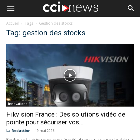
Accueil
Tags
Gestion des stocks
Tag: gestion des stocks
Innovations
Hikvision France : Des solutions vidéo de
pointe pour sécuriser vos...
La Redaction
-
19 mai 2026
Renforcer la vision pour une sécurité et une croissance durable du