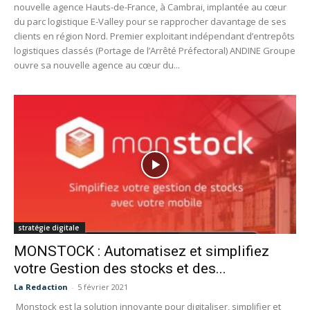
nouvelle agence Hauts-de-France, à Cambrai, implantée au cœur
du parc logistique E-Valley pour se rapprocher davantage de ses
clients en région Nord. Premier exploitant indépendant d’entrepôts
logistiques classés (Portage de l’Arrêté Préfectoral) ANDINE Groupe
ouvre sa nouvelle agence au cœur du...
stratégie digitale
MONSTOCK : Automatisez et simplifiez
votre Gestion des stocks et des...
La Redaction
-
5 février 2021
Monstock est la solution innovante pour digitaliser, simplifier et