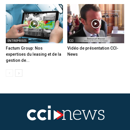
ENTREPRISES
CCI
Factum Group: Nos
Vidéo de présentation CCI-
expertises du leasing et de la
News
gestion de...