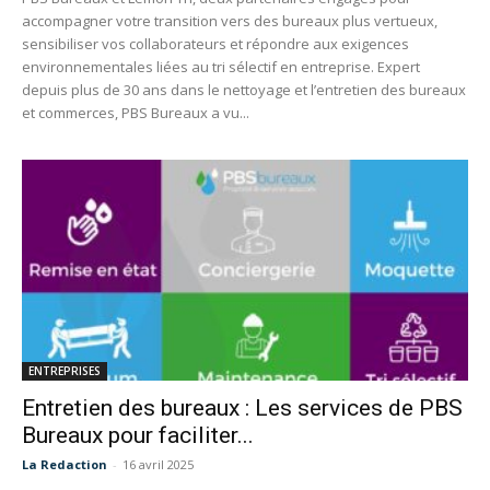
accompagner votre transition vers des bureaux plus vertueux,
sensibiliser vos collaborateurs et répondre aux exigences
environnementales liées au tri sélectif en entreprise. Expert
depuis plus de 30 ans dans le nettoyage et l’entretien des bureaux
et commerces, PBS Bureaux a vu...
ENTREPRISES
Entretien des bureaux : Les services de PBS
Bureaux pour faciliter...
La Redaction
-
16 avril 2025