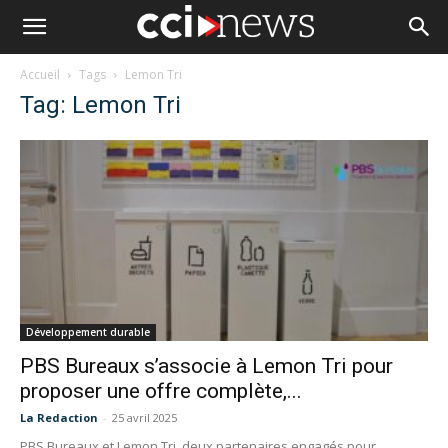
Accueil
Tags
Lemon Tri
Tag: Lemon Tri
Développement durable
PBS Bureaux s’associe à Lemon Tri pour
proposer une offre complète,...
La Redaction
-
25 avril 2025
PBS Bureaux et Lemon Tri, deux partenaires engagés pour