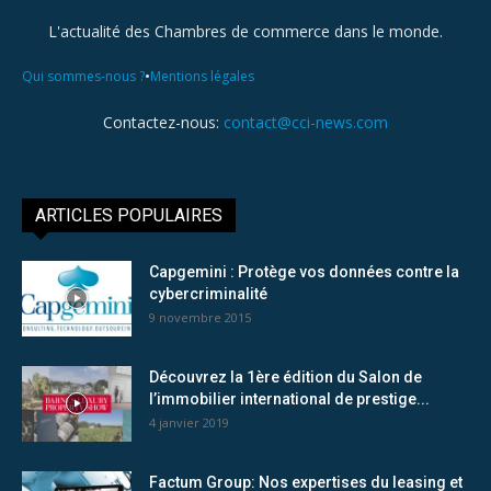
L'actualité des Chambres de commerce dans le monde.
•
Qui sommes-nous ?
Mentions légales
Contactez-nous:
contact@cci-news.com
ARTICLES POPULAIRES
Capgemini : Protège vos données contre la
cybercriminalité
9 novembre 2015
Découvrez la 1ère édition du Salon de
l’immobilier international de prestige...
4 janvier 2019
Factum Group: Nos expertises du leasing et