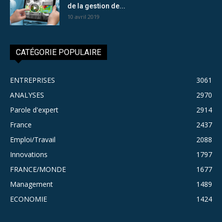
de la gestion de...
10 avril 2019
CATÉGORIE POPULAIRE
ENTREPRISES
3061
ANALYSES
2970
Parole d'expert
2914
France
2437
Emploi/Travail
2088
Innovations
1797
FRANCE/MONDE
1677
Management
1489
ECONOMIE
1424