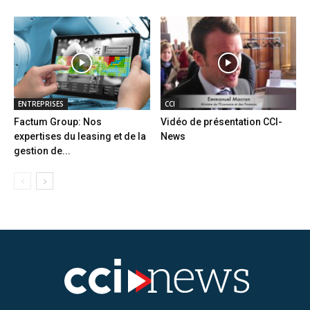
ENTREPRISES
CCI
Factum Group: Nos
Vidéo de présentation CCI-
expertises du leasing et de la
News
gestion de...