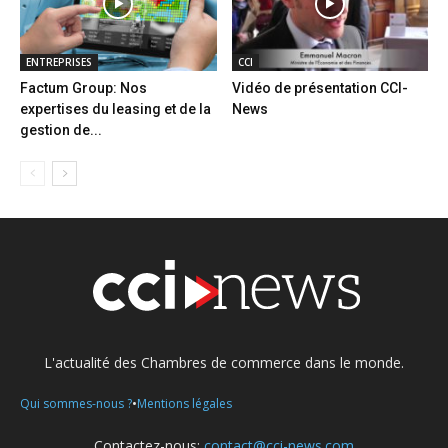
ENTREPRISES
CCI
Factum Group: Nos
Vidéo de présentation CCI-
expertises du leasing et de la
News
gestion de...
L'actualité des Chambres de commerce dans le monde.
•
Qui sommes-nous ?
Mentions légales
Contactez-nous:
contact@cci-news.com