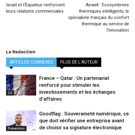
Israël et l’Équateur renforcent
Airwell : Ecosystèmes
leurs relations commerciales
thermiques intelligents, le
spécialiste français du confort
thermique au service de
l’innovation
La Redaction
ARTICLES CONNEXES
PLUS DE L'AUTEUR
France – Qatar : Un partenariat
renforcé pour stimuler les
investissements et les échanges
CCI
d’affaires
Goodflag : Souveraineté numérique, ce
que doit vérifier une entreprise avant
de choisir sa signature électronique
Prévention