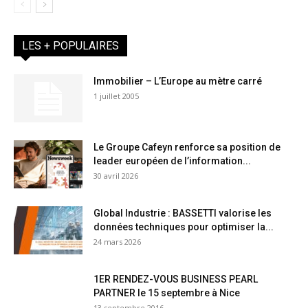
LES + POPULAIRES
Immobilier – L’Europe au mètre carré
1 juillet 2005
Le Groupe Cafeyn renforce sa position de
leader européen de l’information...
30 avril 2026
Global Industrie : BASSETTI valorise les
données techniques pour optimiser la...
24 mars 2026
1ER RENDEZ-VOUS BUSINESS PEARL
PARTNER le 15 septembre à Nice
13 septembre 2016