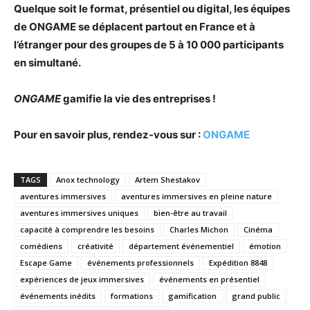
Quelque soit le format, présentiel ou digital, les équipes
de ONGAME se déplacent partout en France et à
l’étranger pour des groupes de 5 à 10 000 participants
en simultané.
ONGAME
gamifie la vie des entreprises !
Pour en savoir plus, rendez-vous sur :
ONGAME
TAGS
Anox technology
Artem Shestakov
aventures immersives
aventures immersives en pleine nature
aventures immersives uniques
bien-être au travail
capacité à comprendre les besoins
Charles Michon
Cinéma
comédiens
créativité
département événementiel
émotion
Escape Game
événements professionnels
Expédition 8848
expériences de jeux immersives
événements en présentiel
événements inédits
formations
gamification
grand public