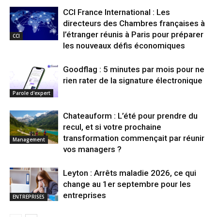
CCI France International : Les
directeurs des Chambres françaises à
l’étranger réunis à Paris pour préparer
CCI
les nouveaux défis économiques
Goodflag : 5 minutes par mois pour ne
rien rater de la signature électronique
Parole d'expert
Chateauform : L’été pour prendre du
recul, et si votre prochaine
transformation commençait par réunir
Management
vos managers ?
Leyton : Arrêts maladie 2026, ce qui
change au 1er septembre pour les
entreprises
ENTREPRISES