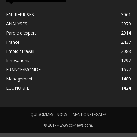
ENTREPRISES
3061
ANALYSES
2970
Parole d'expert
2914
France
2437
Emploi/Travail
2088
Innovations
1797
FRANCE/MONDE
1677
Management
1489
ECONOMIE
1424
QUI SOMMES – NOUS
MENTIONS LEGALES
© 2017 - www.cci-news.com.