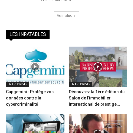
Voir plus
LES INRATABLES
ENTREPRISES
ENTREPRISES
Capgemini : Protège vos
Découvrez la 1ère édition du
données contre la
Salon de l’immobilier
cybercriminalité
international de prestige...