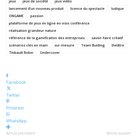
jeux
jeux de société
jeux vidéo
lancement d’un nouveau produit
licence du spectacle
ludique
ONGAME
passion
plateforme de jeux en ligne en visio conférence
réalisation grandeur nature
référence de la gamification des entreprises
savoir-faire créatif
scénarios clés en main
sur-mesure
Team Bulding
théâtre
Thibault Robin
Undercover
Facebook
Twitter
Pinterest
WhatsApp
Article précédent
Article suivant