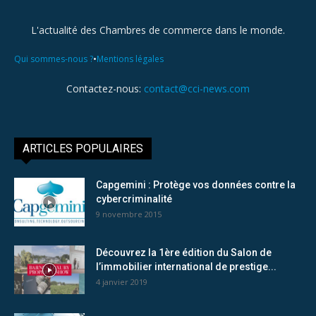
L'actualité des Chambres de commerce dans le monde.
•
Qui sommes-nous ?
Mentions légales
Contactez-nous:
contact@cci-news.com
ARTICLES POPULAIRES
Capgemini : Protège vos données contre la
cybercriminalité
9 novembre 2015
Découvrez la 1ère édition du Salon de
l’immobilier international de prestige...
4 janvier 2019