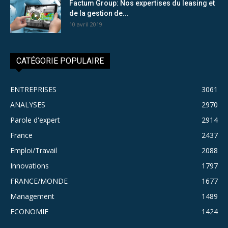
Factum Group: Nos expertises du leasing et
de la gestion de...
10 avril 2019
CATÉGORIE POPULAIRE
ENTREPRISES
3061
ANALYSES
2970
Parole d'expert
2914
France
2437
Emploi/Travail
2088
Innovations
1797
FRANCE/MONDE
1677
Management
1489
ECONOMIE
1424