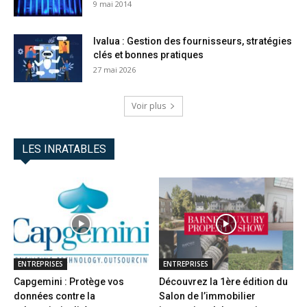
9 mai 2014
Ivalua : Gestion des fournisseurs, stratégies
clés et bonnes pratiques
27 mai 2026
Voir plus
LES INRATABLES
ENTREPRISES
ENTREPRISES
Capgemini : Protège vos
Découvrez la 1ère édition du
données contre la
Salon de l’immobilier