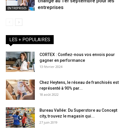
change au 1er septembre pour les
entreprises
ENTREPRISES
LES + POPULAIRES
CORTEX : Confiez-nous vos envois pour
gagner en performance
13 février 2024
Chez Heytens, le réseau de franchisés est
représenté à 90% par...
18 août 2022
Bureau Vallée: Du Superstore au Concept
city, trouvez le magasin qui...
27 juin 2019