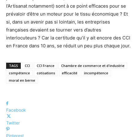
l’Artisanat notamment) sont à ce point efficaces pour se
prévaloir d’être un moteur pour le tissu économique ? Et
si, dans un avenir pas si lointain, les entreprises
françaises devaient se tourner vers d’autres
interlocuteurs ? Car la certitude qu’il y ait encore des CCI
en France dans 10 ans, se réduit un peu plus chaque jour.
TAGS
CCI
CCI France
Chambre de commerce et d'industrie
compétence
cotisations
efficacité
incompétence
moral en berne
Facebook
Twitter
Pinterest