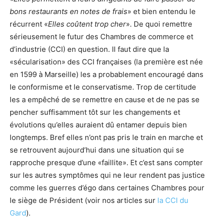
bons restaurants en notes de frais
» et bien entendu le
récurrent «
Elles coûtent trop cher
». De quoi remettre
sérieusement le futur des Chambres de commerce et
d’industrie (CCI) en question. Il faut dire que la
«sécularisation» des CCI françaises (la première est née
en 1599 à Marseille) les a probablement encouragé dans
le conformisme et le conservatisme. Trop de certitude
les a empêché de se remettre en cause et de ne pas se
pencher suffisamment tôt sur les changements et
évolutions qu’elles auraient dû entamer depuis bien
longtemps. Bref elles n’ont pas pris le train en marche et
se retrouvent aujourd’hui dans une situation qui se
rapproche presque d’une «faillite». Et c’est sans compter
sur les autres symptômes qui ne leur rendent pas justice
comme les guerres d’égo dans certaines Chambres pour
le siège de Président (voir nos articles sur
la CCI du
Gard
).