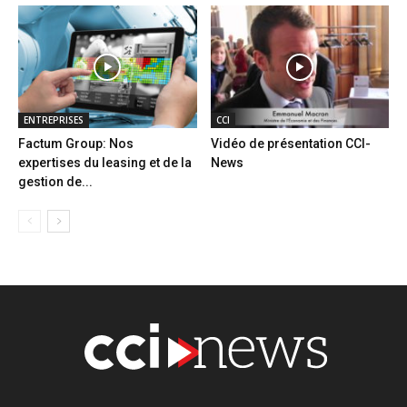
ENTREPRISES
CCI
Factum Group: Nos
Vidéo de présentation CCI-
expertises du leasing et de la
News
gestion de...