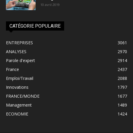
10 avril 2019
CATÉGORIE POPULAIRE
ENTREPRISES
3061
ANALYSES
2970
Parole d'expert
2914
France
2437
Emploi/Travail
2088
Innovations
1797
FRANCE/MONDE
1677
Management
1489
ECONOMIE
1424