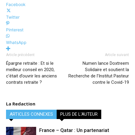
Facebook
Twitter
Pinterest
WhatsApp
Article précédent
Article suivant
Épargne retraite : Et si le
Numen lance Doxtreem
meilleur conseil en 2020,
Solidaire et soutient la
c’était d’ouvrir les anciens
Recherche de l’Institut Pasteur
contrats retraite ?
contre le Covid-19
La Redaction
ARTICLES CONNEXES
PLUS DE L'AUTEUR
France – Qatar : Un partenariat