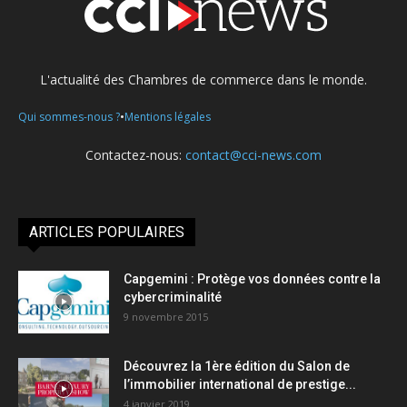
L'actualité des Chambres de commerce dans le monde.
•
Qui sommes-nous ?
Mentions légales
Contactez-nous:
contact@cci-news.com
ARTICLES POPULAIRES
Capgemini : Protège vos données contre la
cybercriminalité
9 novembre 2015
Découvrez la 1ère édition du Salon de
l’immobilier international de prestige...
4 janvier 2019