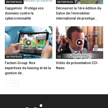
ENTREPRISES
ENTREPRISES
Capgemini : Protège vos
Découvrez la 1ère édition du
données contre la
Salon de l’immobilier
cybercriminalité
international de prestige...
ENTREPRISES
CCI
Factum Group: Nos
Vidéo de présentation CCI-
expertises du leasing et de la
News
gestion de...