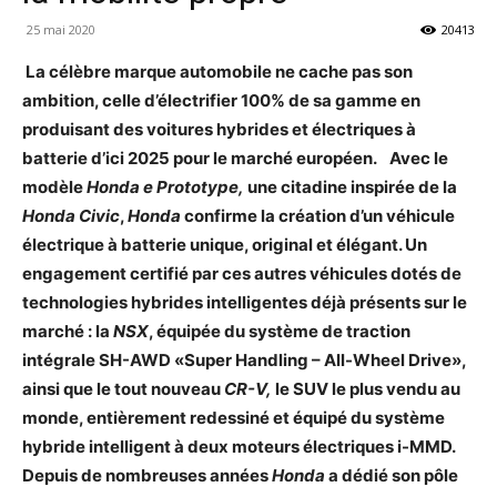
25 mai 2020
20413
La célèbre marque automobile ne cache pas son
ambition, celle d’électrifier 100% de sa gamme en
produisant des voitures hybrides et électriques à
batterie d’ici 2025 pour le marché européen.
Avec le
modèle
Honda e Prototype,
une citadine inspirée de la
Honda Civic
,
Honda
confirme la création d’un véhicule
électrique à batterie unique, original et élégant. Un
engagement certifié par ces autres véhicules dotés de
technologies hybrides intelligentes déjà présents sur le
marché : la
NSX
, équipée du système de traction
intégrale SH-AWD «Super Handling – All-Wheel Drive»,
ainsi que le tout nouveau
CR-V,
le SUV le plus vendu au
monde, entièrement redessiné et équipé du système
hybride intelligent à deux moteurs électriques i-MMD.
Depuis de nombreuses années
Honda
a dédié son pôle