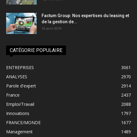
Factum Group: Nos expertises du leasing et
de la gestion de...
10 avril 2019
CATÉGORIE POPULAIRE
ENTREPRISES
3061
ANALYSES
2970
Parole d'expert
2914
France
2437
Emploi/Travail
2088
Innovations
1797
FRANCE/MONDE
1677
Management
1489