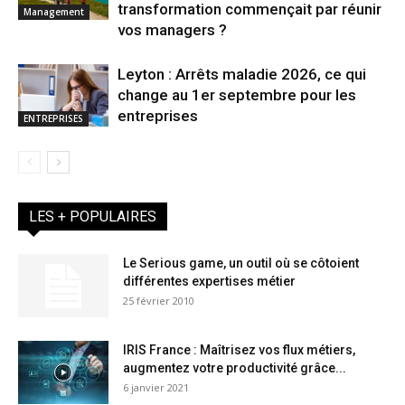
transformation commençait par réunir
Management
vos managers ?
Leyton : Arrêts maladie 2026, ce qui
change au 1er septembre pour les
entreprises
ENTREPRISES
LES + POPULAIRES
Le Serious game, un outil où se côtoient
différentes expertises métier
25 février 2010
IRIS France : Maîtrisez vos flux métiers,
augmentez votre productivité grâce...
6 janvier 2021