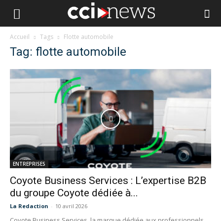
Accueil
Tags
Flotte automobile
Tag: flotte automobile
ENTREPRISES
Coyote Business Services : L’expertise B2B
du groupe Coyote dédiée à...
La Redaction
-
10 avril 2026
Coyote Business Services, la marque dédiée aux professionnels