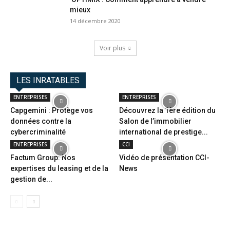
mieux
14 décembre 2020
Voir plus
LES INRATABLES
ENTREPRISES
ENTREPRISES
Capgemini : Protège vos
Découvrez la 1ère édition du
données contre la
Salon de l’immobilier
cybercriminalité
international de prestige...
ENTREPRISES
CCI
Factum Group: Nos
Vidéo de présentation CCI-
expertises du leasing et de la
News
gestion de...