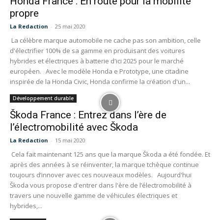
Honda France : En route pour la mobilité
propre
La Redaction
-
25 mai 2020
La célèbre marque automobile ne cache pas son ambition, celle
d'électrifier 100% de sa gamme en produisant des voitures
hybrides et électriques à batterie d'ici 2025 pour le marché
européen. Avec le modèle Honda e Prototype, une citadine
inspirée de la Honda Civic, Honda confirme la création d'un...
Développement durable
Škoda France : Entrez dans l’ère de
l’électromobilité avec Škoda
La Redaction
-
15 mai 2020
Cela fait maintenant 125 ans que la marque Škoda a été fondée. Et
après des années à se réinventer, la marque tchèque continue
toujours d’innover avec ces nouveaux modèles. Aujourd'hui
Škoda vous propose d'entrer dans l'ère de l’électromobilité à
travers une nouvelle gamme de véhicules électriques et
hybrides,...