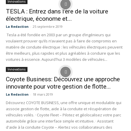
Innovations
TESLA : Entrez dans l’ère de la voiture
électrique, économe et...
La Redaction
-
25 septembre 2019
Tesla a été fondée en 2003 par un groupe d’ingénieurs qui
voulaient prouver qu’ils n’avaient pas à faire de compromis en
matière de conduite électrique : les véhicules électriques peuvent
être meilleurs, plus rapides et plus agréables à conduire que les
voitures à essence. Aujourd'hui 3 modèles de véhicules...
Innovations
Coyote Business: Découvrez une approche
innovante pour votre gestion de flotte...
La Redaction
-
18 mars 2019
Découvrez COYOTE BUSINESS, une offre unique et modulable qui
associe gestion de flotte, aide à la conduite et récupération de
véhicules volés. · Coyote Fleet – Pilotez et géolocalisez votre parc
automobile grâce une interface simple et intuitive. · Assistant
d'aide à la conduite Coyote – Alertez vos collaborateurs des