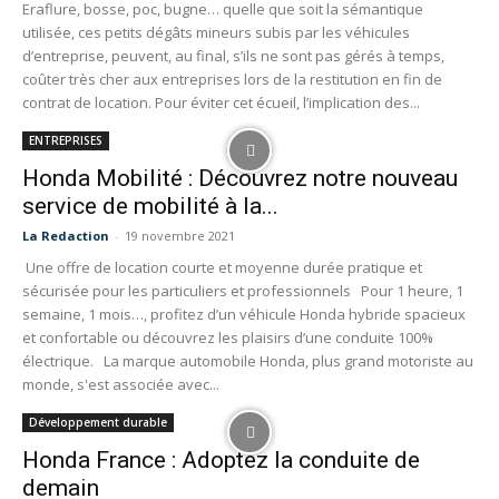
Eraflure, bosse, poc, bugne… quelle que soit la sémantique
utilisée, ces petits dégâts mineurs subis par les véhicules
d’entreprise, peuvent, au final, s’ils ne sont pas gérés à temps,
coûter très cher aux entreprises lors de la restitution en fin de
contrat de location. Pour éviter cet écueil, l’implication des...
ENTREPRISES
Honda Mobilité : Découvrez notre nouveau
service de mobilité à la...
La Redaction
-
19 novembre 2021
Une offre de location courte et moyenne durée pratique et
sécurisée pour les particuliers et professionnels Pour 1 heure, 1
semaine, 1 mois…, profitez d’un véhicule Honda hybride spacieux
et confortable ou découvrez les plaisirs d’une conduite 100%
électrique. La marque automobile Honda, plus grand motoriste au
monde, s'est associée avec...
Développement durable
Honda France : Adoptez la conduite de
demain