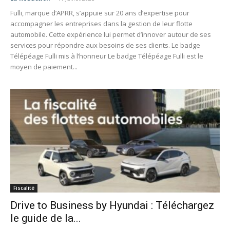
Fulli, marque d’APRR, s’appuie sur 20 ans d’expertise pour
accompagner les entreprises dans la gestion de leur flotte
automobile. Cette expérience lui permet d’innover autour de ses
services pour répondre aux besoins de ses clients. Le badge
Télépéage Fulli mis à l’honneur Le badge Télépéage Fulli est le
moyen de paiement...
Fiscalité
Drive to Business by Hyundai : Téléchargez
le guide de la...