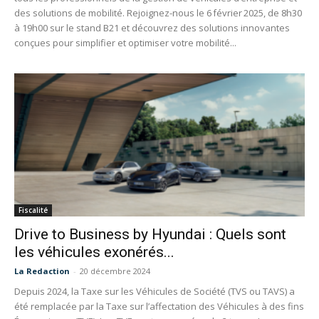
des solutions de mobilité. Rejoignez-nous le 6 février 2025, de 8h30
à 19h00 sur le stand B21 et découvrez des solutions innovantes
conçues pour simplifier et optimiser votre mobilité...
Fiscalité
Drive to Business by Hyundai : Quels sont
les véhicules exonérés...
La Redaction
-
20 décembre 2024
Depuis 2024, la Taxe sur les Véhicules de Société (TVS ou TAVS) a
été remplacée par la Taxe sur l’affectation des Véhicules à des fins