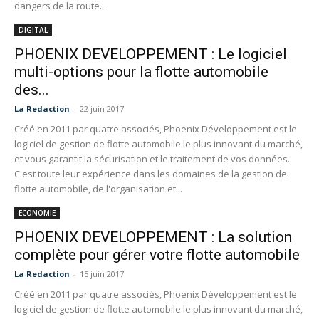
dangers de la route...
DIGITAL
PHOENIX DEVELOPPEMENT : Le logiciel
multi-options pour la flotte automobile
des...
La Redaction
-
22 juin 2017
Créé en 2011 par quatre associés, Phoenix Développement est le
logiciel de gestion de flotte automobile le plus innovant du marché,
et vous garantit la sécurisation et le traitement de vos données.
C'est toute leur expérience dans les domaines de la gestion de
flotte automobile, de l'organisation et...
ECONOMIE
PHOENIX DEVELOPPEMENT : La solution
complète pour gérer votre flotte automobile
La Redaction
-
15 juin 2017
Créé en 2011 par quatre associés, Phoenix Développement est le
logiciel de gestion de flotte automobile le plus innovant du marché,