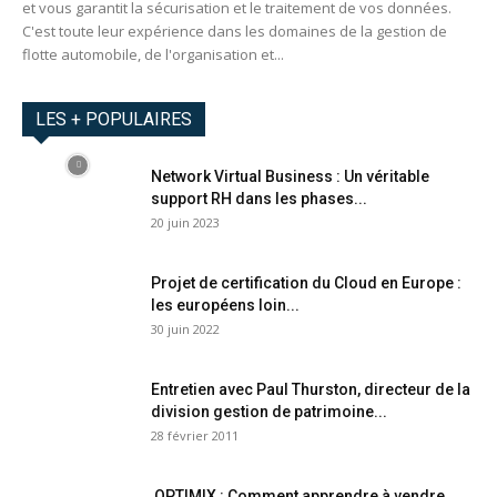
et vous garantit la sécurisation et le traitement de vos données.
C'est toute leur expérience dans les domaines de la gestion de
flotte automobile, de l'organisation et...
LES + POPULAIRES
Network Virtual Business : Un véritable
support RH dans les phases...
20 juin 2023
Projet de certification du Cloud en Europe :
les européens loin...
30 juin 2022
Entretien avec Paul Thurston, directeur de la
division gestion de patrimoine...
28 février 2011
OPTIMIX : Comment apprendre à vendre