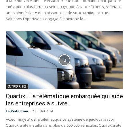
d'une nouvelle identité visuelle. Cette transformation marque leur
intégration plus forte au sein du groupe Alliance Experts, reflétant
une volonté claire de croissance et de structuration accrue.
Solutions Expertises s'engage à maintenir la...
ENTREPRISES
Quartix : La télématique embarquée qui aide
les entreprises à suivre...
La Redaction
-
23 juillet 2024
Acteur majeur de la télématique Le système de géolocalisation
Quartix a été installé dans plus de 600 000 véhicules. Quartix a été