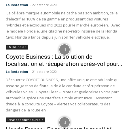
La Redaction
-
22 octobre 2020
La célèbre marque automobile ne cache pas son ambition, celle
d’électrifier 100% de sa gamme en produisant des voitures
hybrides et électriques d’ici 2022 pour le marché européen. Avec
le modèle Honda e, une citadine néo-rétro inspirée de la Honda
Civic, Honda a lancé depuis juin son 1er véhicule électrique...
ENTREPRISES
Coyote Business : La solution de
localisation et récupération après-vol pour...
La Redaction
-
21 octobre 2020
Découvrez COYOTE BUSINESS, une offre unique et modulable qui
associe gestion de flotte, aide à la conduite et récupération de
véhicules volés. · Coyote Fleet – Pilotez et géolocalisez votre parc
automobile grâce une interface simple et intuitive. · Assistant
d'aide à la conduite Coyote – Alertez vos collaborateurs des
dangers de la route en...
Développement durable