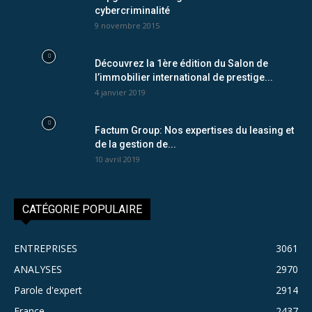
cybercriminalité
9 novembre 2015
Découvrez la 1ère édition du Salon de
l’immobilier international de prestige...
4 janvier 2019
Factum Group: Nos expertises du leasing et
de la gestion de...
10 avril 2019
CATÉGORIE POPULAIRE
ENTREPRISES
3061
ANALYSES
2970
Parole d'expert
2914
France
2437