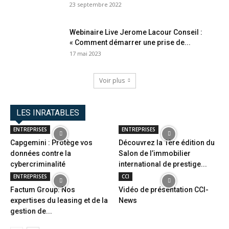
23 septembre 2022
Webinaire Live Jerome Lacour Conseil :
« Comment démarrer une prise de...
17 mai 2023
Voir plus
LES INRATABLES
ENTREPRISES
ENTREPRISES
Capgemini : Protège vos
Découvrez la 1ère édition du
données contre la
Salon de l’immobilier
cybercriminalité
international de prestige...
ENTREPRISES
CCI
Factum Group: Nos
Vidéo de présentation CCI-
expertises du leasing et de la
News
gestion de...