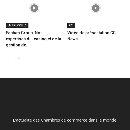
ENTREPRISES
CCI
Factum Group: Nos
Vidéo de présentation CCI-
expertises du leasing et de la
News
gestion de...
L'actualité des Chambres de commerce dans le monde.