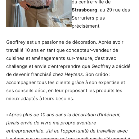
du centre-ville de
Strasbourg
, au 29 rue des
Serruriers plus
précisément.
Geoffrey est un passionné de décoration. Après avoir
travaillé 10 ans en tant que concepteur-vendeur de
cuisines et aménagements sur-mesure, c’est avec
challenge et envie d’entreprendre que Geoffrey a décidé
de devenir franchisé chez
Heytens
. Son crédo :
accompagner tous les clients grâce à son expertise et
ses conseils déco, en leur proposant les produits les
mieux adaptés à leurs besoins.
«
Après plus de 10 ans dans la décoration d’intérieur,
j’avais envie de vivre ma propre aventure
entrepreneuriale. J’ai eu l’opportunité de travailler avec
Heytens
sur un concept qui me tenait particulièrement à