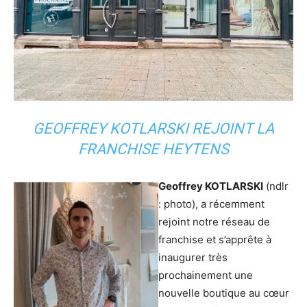
GEOFFREY KOTLARSKI REJOINT LA
FRANCHISE HEYTENS
Geoffrey KOTLARSKI
(ndlr
: photo), a récemment
rejoint notre réseau de
franchise et s’apprête à
inaugurer très
prochainement une
nouvelle boutique au cœur