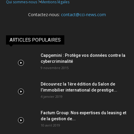
•
Qui sommes-nous ?
Mentions légales
Contactez-nous:
contact@cci-news.com
ARTICLES POPULAIRES
Capgemini : Protège vos données contre la
cybercriminalité
9 novembre 2015
Découvrez la 1ère édition du Salon de
l’immobilier international de prestige...
4 janvier 2019
Factum Group: Nos expertises du leasing et
de la gestion de...
10 avril 2019