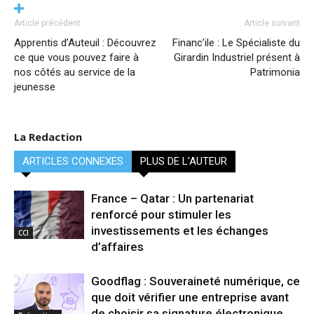
Article précédent
Article suivant
Apprentis d’Auteuil : Découvrez
Financ’ile : Le Spécialiste du
ce que vous pouvez faire à
Girardin Industriel présent à
nos côtés au service de la
Patrimonia
jeunesse
La Redaction
ARTICLES CONNEXES
PLUS DE L'AUTEUR
France – Qatar : Un partenariat
renforcé pour stimuler les
investissements et les échanges
CCI
d’affaires
Goodflag : Souveraineté numérique, ce
que doit vérifier une entreprise avant
de choisir sa signature électronique