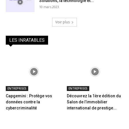
Solutions, la technologie et...
10 mars 2023
Voir plus
LES INRATABLES
ENTREPRISES
ENTREPRISES
Capgemini : Protège vos
Découvrez la 1ère édition du
données contre la
Salon de l’immobilier
cybercriminalité
international de prestige...