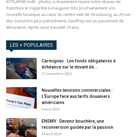
KOTLARSKI (ndlr : photo), a récemment rejoint notre réseau de
franchise et s’apprête à inaugurer très prochainement une
nouvelle boutique au cœur du centre-ville de Strasbourg, au 29 rue
des Serruriers plus précisément. Geoffrey est un passionné de
décoration. Après avoir travaillé 10 ans...
LES + POPULAIRES
Carmignac : Les fonds obligataires à
échéance sur le devant de...
27 novembre 2023
Nouvelles tensions commerciales :
L’Europe face aux tarifs douaniers
américains
4 avril 2025
ENSMV : Devenir bouchère, une
reconversion guidée par la passion
24 avril 2026