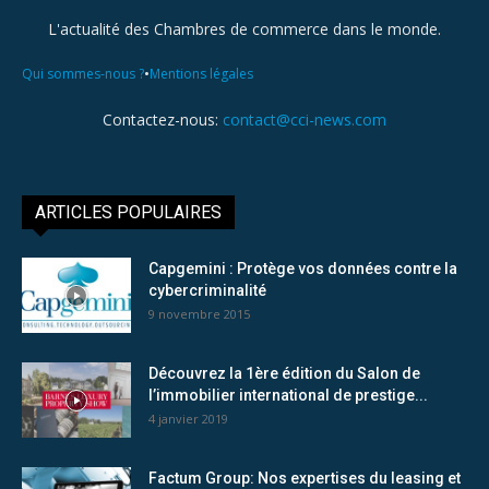
L'actualité des Chambres de commerce dans le monde.
•
Qui sommes-nous ?
Mentions légales
Contactez-nous:
contact@cci-news.com
ARTICLES POPULAIRES
Capgemini : Protège vos données contre la
cybercriminalité
9 novembre 2015
Découvrez la 1ère édition du Salon de
l’immobilier international de prestige...
4 janvier 2019
Factum Group: Nos expertises du leasing et