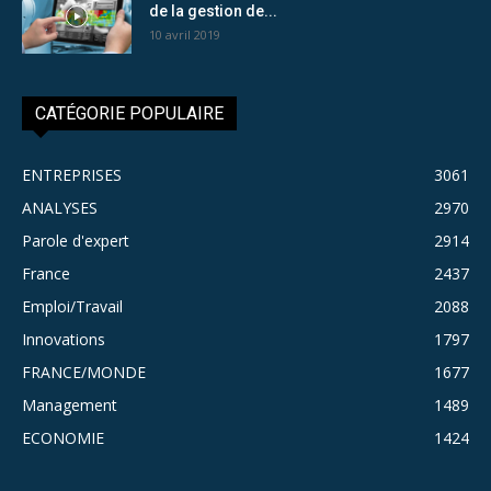
de la gestion de...
10 avril 2019
CATÉGORIE POPULAIRE
ENTREPRISES
3061
ANALYSES
2970
Parole d'expert
2914
France
2437
Emploi/Travail
2088
Innovations
1797
FRANCE/MONDE
1677
Management
1489
ECONOMIE
1424