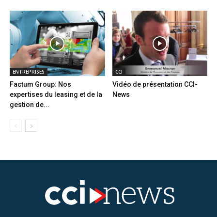
ENTREPRISES
CCI
Factum Group: Nos
Vidéo de présentation CCI-
expertises du leasing et de la
News
gestion de...