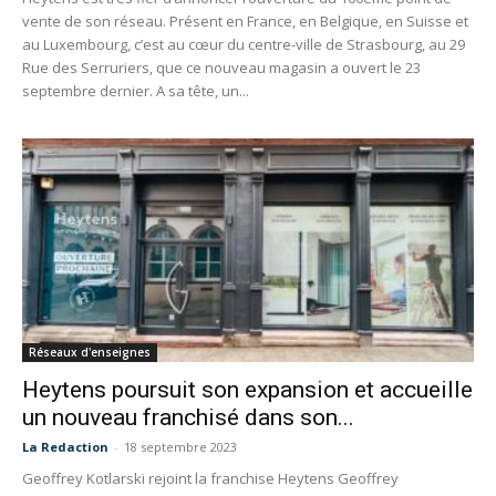
vente de son réseau. Présent en France, en Belgique, en Suisse et
au Luxembourg, c’est au cœur du centre-ville de Strasbourg, au 29
Rue des Serruriers, que ce nouveau magasin a ouvert le 23
septembre dernier. A sa tête, un...
Réseaux d'enseignes
Heytens poursuit son expansion et accueille
un nouveau franchisé dans son...
La Redaction
-
18 septembre 2023
Geoffrey Kotlarski rejoint la franchise Heytens Geoffrey