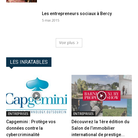
Les entrepreneurs sociaux à Bercy
5 mai 2015
Voir plus
LES INRATABLES
ENTREPRISES
ENTREPRISES
Capgemini : Protège vos
Découvrez la 1ère édition du
données contre la
Salon de l’immobilier
cybercriminalité
international de prestige...