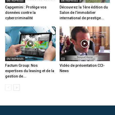
ENTREPRISES
ENTREPRISES
Capgemini : Protège vos
Découvrez la 1ère édition du
données contre la
Salon de l’immobilier
cybercriminalité
international de prestige...
ENTREPRISES
CCI
Factum Group: Nos
Vidéo de présentation CCI-
expertises du leasing et de la
News
gestion de...