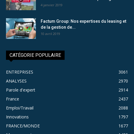
4 janvier 2019
Factum Group: Nos expertises du leasing et
de la gestion de...
10 avril 2019
CATÉGORIE POPULAIRE
ENTREPRISES
3061
ANALYSES
2970
Parole d'expert
2914
France
2437
Emploi/Travail
2088
Innovations
1797
FRANCE/MONDE
1677