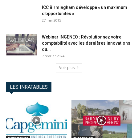
ICC Birmingham développe « un maximum
d’opportunités »
27 mai 2015
Webinar INGENEO : Révolutionnez votre
comptabilité avec les dernières innovations
du...
7 février 2024
Voir plus
LES INRATABLES