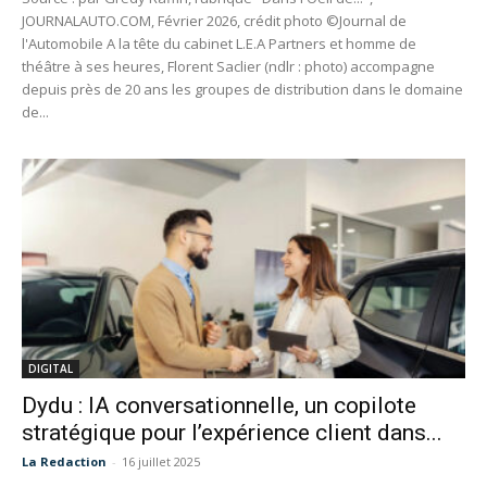
JOURNALAUTO.COM, Février 2026, crédit photo ©Journal de
l'Automobile A la tête du cabinet L.E.A Partners et homme de
théâtre à ses heures, Florent Saclier (ndlr : photo) accompagne
depuis près de 20 ans les groupes de distribution dans le domaine
de...
DIGITAL
Dydu : IA conversationnelle, un copilote
stratégique pour l’expérience client dans...
La Redaction
-
16 juillet 2025