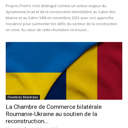
Proprio Prem’s s’est distingué comme un acteur majeur du
dynamisme local et de la construction immobilière au Salon des
Maires et au Salon SIMI en novembre 2023 avec son approche
novatrice pour surmonter les défis du secteur de la construction
en crise. Au cœur de cette révolution se trouve...
Chambres Bilatérales
La Chambre de Commerce bilatérale
Roumanie-Ukraine au soutien de la
reconstruction...