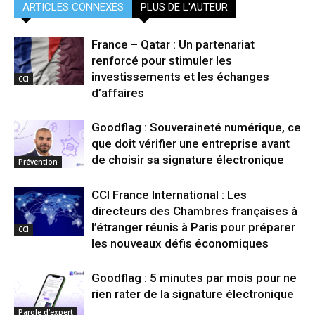
ARTICLES CONNEXES
PLUS DE L'AUTEUR
France – Qatar : Un partenariat
renforcé pour stimuler les
investissements et les échanges
CCI
d’affaires
Goodflag : Souveraineté numérique, ce
que doit vérifier une entreprise avant
de choisir sa signature électronique
Prévention
CCI France International : Les
directeurs des Chambres françaises à
l’étranger réunis à Paris pour préparer
CCI
les nouveaux défis économiques
Goodflag : 5 minutes par mois pour ne
rien rater de la signature électronique
Parole d'expert