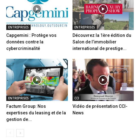
ENTREPRISES
ENTREPRISES
Capgemini : Protège vos
Découvrez la 1ère édition du
données contre la
Salon de l’immobilier
cybercriminalité
international de prestige...
ENTREPRISES
CCI
Factum Group: Nos
Vidéo de présentation CCI-
expertises du leasing et de la
News
gestion de...