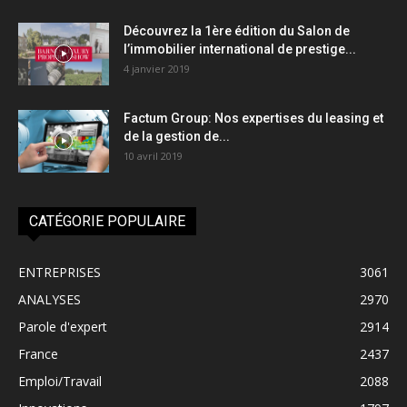
Découvrez la 1ère édition du Salon de
l’immobilier international de prestige...
4 janvier 2019
Factum Group: Nos expertises du leasing et
de la gestion de...
10 avril 2019
CATÉGORIE POPULAIRE
ENTREPRISES
3061
ANALYSES
2970
Parole d'expert
2914
France
2437
Emploi/Travail
2088