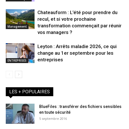
Chateauform : L’été pour prendre du
recul, et si votre prochaine
transformation commençait par réunir
Management
vos managers ?
Leyton : Arrêts maladie 2026, ce qui
change au 1er septembre pour les
entreprises
ENTREPRISES
LES + POPULAIRES
BlueFiles : transférer des fichiers sensibles
en toute sécurité
5 septembre 2016