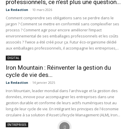
professionnels, ce n’est plus une question...
La Redaction
-
10 mars 2026
Comment comprendre ses obligations sans se perdre dans le
jargon ? Comment se mettre en conformité sans complexifier ses
process ? Comment agir pour encore améliorer l’impact
environnemental de ses emballages professionnels et les coûts
associés ? Twiice a été créé pour ça. Futur éco-organisme dédié
aux emballages professionnels, il accompagne les entreprises,...
DIGITAL
Iron Mountain : Réinventer la gestion du
cycle de vie des...
La Redaction
-
14 janvier 2025
Iron Mountain, leader mondial dans l'archivage et la gestion des
données, innove pour accompagner les entreprises dans une
gestion durable et conforme de leurs actifs numériques tout au
long de leur cycle de vie. En intégrant les principes de l'économie
circulaire à sa solution d'Asset Lifecycle Management (ALM), Iron...
ENTREPRISES