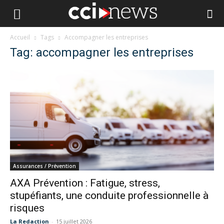
Accueil
Tags
Accompagner les entreprises
Tag: accompagner les entreprises
Assurances / Prévention
AXA Prévention : Fatigue, stress,
stupéfiants, une conduite professionnelle à
risques
La Redaction
-
15 juillet 2026