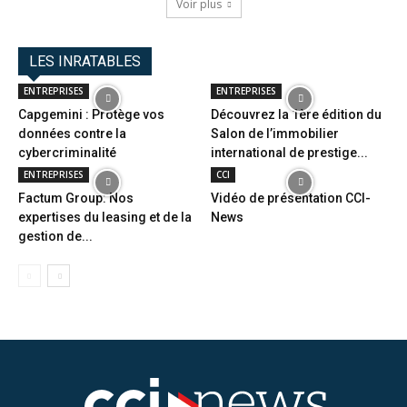
Voir plus
LES INRATABLES
ENTREPRISES
ENTREPRISES
Capgemini : Protège vos
Découvrez la 1ère édition du
données contre la
Salon de l’immobilier
cybercriminalité
international de prestige...
ENTREPRISES
CCI
Factum Group: Nos
Vidéo de présentation CCI-
expertises du leasing et de la
News
gestion de...