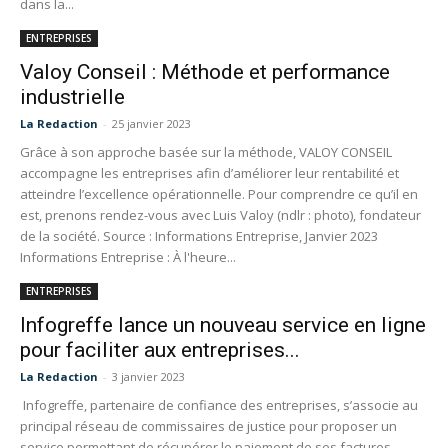
dans la...
ENTREPRISES
Valoy Conseil : Méthode et performance
industrielle
La Redaction
-
25 janvier 2023
Grâce à son approche basée sur la méthode, VALOY CONSEIL
accompagne les entreprises afin d’améliorer leur rentabilité et
atteindre l’excellence opérationnelle. Pour comprendre ce qu’il en
est, prenons rendez-vous avec Luis Valoy (ndlr : photo), fondateur
de la société. Source : Informations Entreprise, Janvier 2023
Informations Entreprise : À l'heure...
ENTREPRISES
Infogreffe lance un nouveau service en ligne
pour faciliter aux entreprises...
La Redaction
-
3 janvier 2023
Infogreffe, partenaire de confiance des entreprises, s’associe au
principal réseau de commissaires de justice pour proposer un
service permettant de récupérer le paiement de ses factures