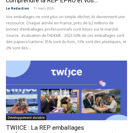
comprendre la REP EPRO et vos...
La Redaction
-
11 mars 2026
Vos emballages ne sont plus un simple déchet, ils deviennent une
ressource. Chaque année en France, près de 6,2 millions de
tonnes d’emballages professionnels sont mises sur le marché.
Source : évaluation de l’ADEME - 2023 50% de ces emballages sont
des papiers/cartons, 35% sont du bois, 13% sont des plastiques, et
2% sont des...
Développement durable
TWIICE : La REP emballages