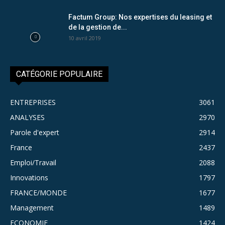
Factum Group: Nos expertises du leasing et
de la gestion de...
10 avril 2019
CATÉGORIE POPULAIRE
ENTREPRISES
3061
ANALYSES
2970
Parole d'expert
2914
France
2437
Emploi/Travail
2088
Innovations
1797
FRANCE/MONDE
1677
Management
1489
ECONOMIE
1424